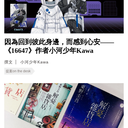
因為回到彼此身邊，而感到心安——
《16647》作者小河少年Kawa
撰文
小河少年Kawa
提案on the desk