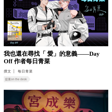
我也還在尋找「 愛」的意義——Day
Off 作者每日青菜
撰文
每日青菜
提案on the desk