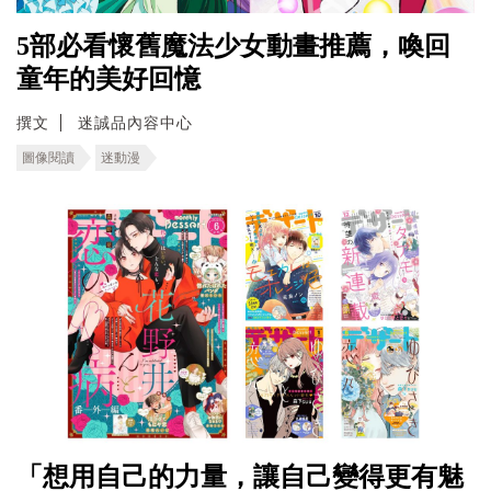
5部必看懷舊魔法少女動畫推薦，喚回
童年的美好回憶
撰文
迷誠品內容中心
圖像閱讀
迷動漫
「想用自己的力量，讓自己變得更有魅