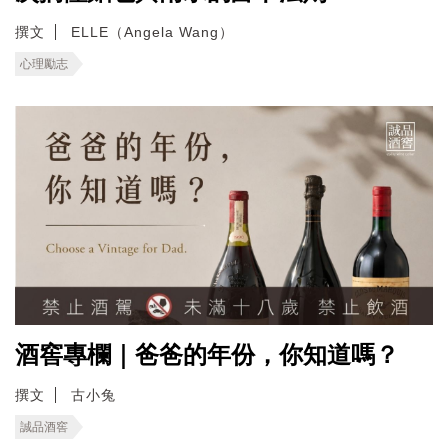
撰文
ELLE（Angela Wang）
心理勵志
酒窖專欄｜爸爸的年份，你知道嗎？
撰文
古小兔
誠品酒窖