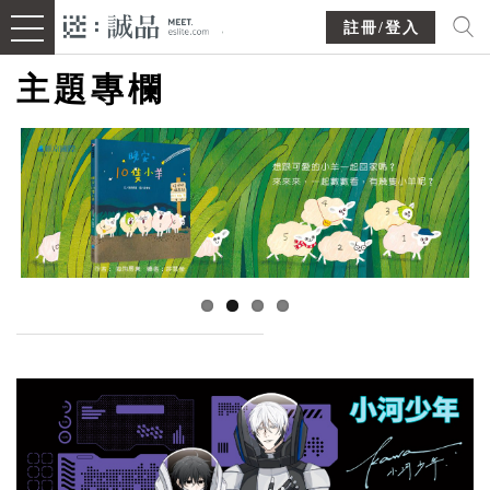
註冊/登入
主題專欄