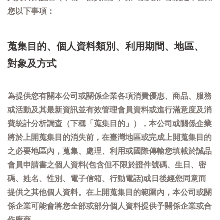
您以下事項：
蒐集目的、個人資料類別、利用期間、地區、
對象及方式
為提供您有關本公司或關係企業各項消費優惠、商品、服務
或活動及其最新資訊並有效管理會員資料或進行滿意度及消
費統計分析調查（下稱「蒐集目的」），本公司或關係企業
將於上開蒐集目的消失前，在臺灣地區或完成上開蒐集目的
之必要地區內，蒐集、處理、利用或國際傳輸您填載於誠品
會員申請書之個人資料(包含但不限於證件號碼、生日、密
碼、姓名、性別、電子信箱、行動電話)或日後經您同意而
提供之其他個人資料。在上開蒐集目的範圍內，本公司或關
係企業可能會將您全部或部分個人資料提供予關係企業或合
作廠商。