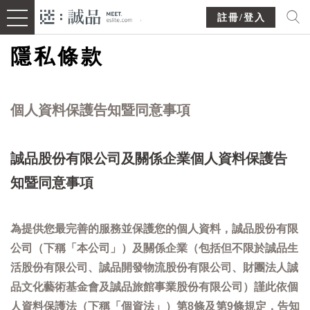
註冊/登入
隱私條款
個人資料保護告知暨同意事項
誠品股份有限公司及關係企業個人資料保護告
知暨同意事項
為提供您最完善的服務並保護您的個人資料，誠品股份有限
公司（下稱「本公司」）及關係企業（包括但不限於誠品生
活股份有限公司、誠品開發物流股份有限公司、財團法人誠
品文化藝術基金會及誠品旅館事業股份有限公司）謹此依個
人資料保護法（下稱「個資法」）第8條及第9條規定，告知