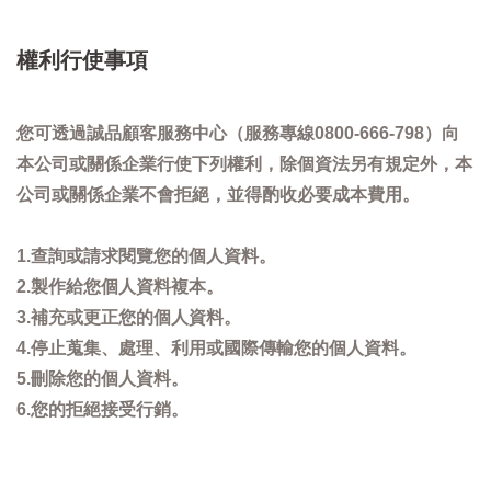
權利行使事項
您可透過誠品顧客服務中心（服務專線0800-666-798）向
本公司或關係企業行使下列權利，除個資法另有規定外，本
公司或關係企業不會拒絕，並得酌收必要成本費用。
1.查詢或請求閱覽您的個人資料。
2.製作給您個人資料複本。
3.補充或更正您的個人資料。
4.停止蒐集、處理、利用或國際傳輸您的個人資料。
5.刪除您的個人資料。
6.您的拒絕接受行銷。