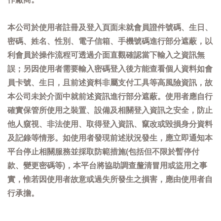
本公司於使用者註冊及登入頁面未就會員證件號碼、生日、
密碼、姓名、性別、電子信箱、手機號碼進行部分遮蔽，以
利會員於操作流程可透過介面直觀確認當下輸入之資訊無
誤；另因使用者需要輸入密碼登入後方能查看個人資料如會
員卡號、生日，且前述資料非屬支付工具等高風險資訊，故
本公司未於介面中就前述資訊進行部分遮蔽。使用者應自行
確實保管所使用之裝置、設備及相關登入資訊之安全，防止
他人窺視、非法使用、取得登入資訊、竄改或毀損身分資料
及記錄等情形。如使用者發現前述狀況發生，應立即通知本
平台停止相關服務並採取防範措施(包括但不限於暫停付
款、變更密碼等)，本平台將協助調查釐清冒用或盜用之事
實，惟若因使用者故意或過失所發生之損害，應由使用者自
行承擔。