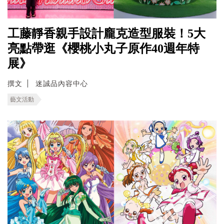
工藤靜香親手設計龐克造型服裝！5大
亮點帶逛《櫻桃小丸子原作40週年特
展》
撰文
迷誠品內容中心
藝文活動