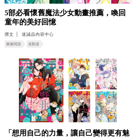
5部必看懷舊魔法少女動畫推薦，喚回
童年的美好回憶
撰文
迷誠品內容中心
圖像閱讀
迷動漫
「想用自己的力量，讓自己變得更有魅