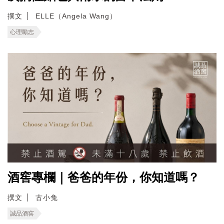
撰文
ELLE（Angela Wang）
心理勵志
酒窖專欄｜爸爸的年份，你知道嗎？
撰文
古小兔
誠品酒窖