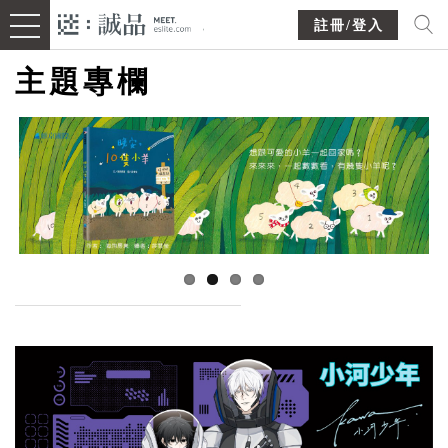
註冊/登入
主題專欄