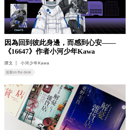
因為回到彼此身邊，而感到心安——
《16647》作者小河少年Kawa
撰文
小河少年Kawa
提案on the desk