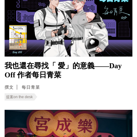
我也還在尋找「 愛」的意義——Day
Off 作者每日青菜
撰文
每日青菜
提案on the desk