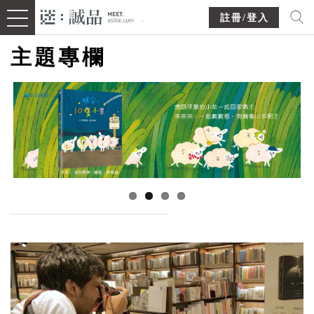
註冊/登入
主題專欄