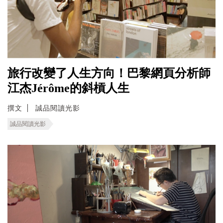
旅行改變了人生方向！巴黎網頁分析師
江杰Jérôme的斜槓人生
撰文
誠品閱讀光影
誠品閱讀光影