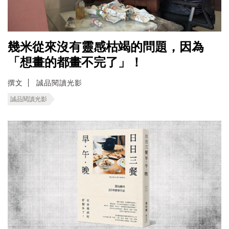
幾米從來沒有靈感枯竭的問題，因為
「想畫的都畫不完了」！
撰文
誠品閱讀光影
誠品閱讀光影