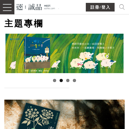
註冊/登入
主題專欄