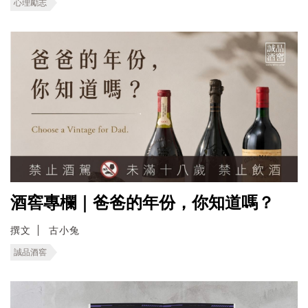
心理勵志
酒窖專欄｜爸爸的年份，你知道嗎？
撰文
古小兔
誠品酒窖