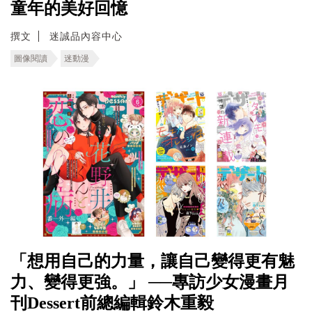
童年的美好回憶
撰文
迷誠品內容中心
圖像閱讀
迷動漫
「想用自己的力量，讓自己變得更有魅
力、變得更強。」 ──專訪少女漫畫月
刊Dessert前總編輯鈴木重毅