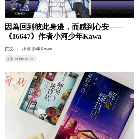
因為回到彼此身邊，而感到心安——
《16647》作者小河少年Kawa
撰文
小河少年Kawa
提案on the desk