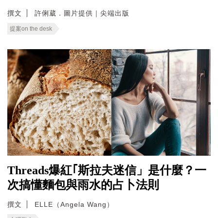
撰文
許俐葳．圖片提供｜尖端出版
提案on the desk
Threads爆紅｢斯拉夫迷信」是什麼？一
次搞懂麵包與雨水的占卜法則
撰文
ELLE（Angela Wang）