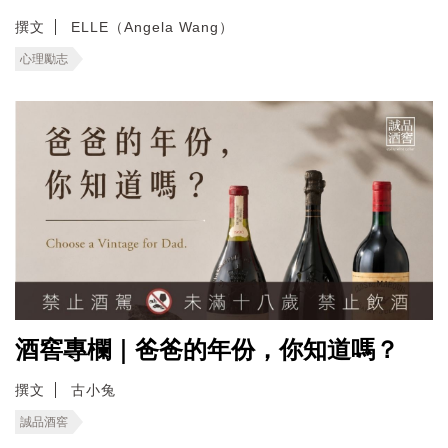
撰文
ELLE（Angela Wang）
心理勵志
酒窖專欄｜爸爸的年份，你知道嗎？
撰文
古小兔
誠品酒窖