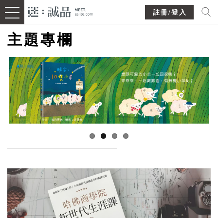
註冊/登入
主題專欄