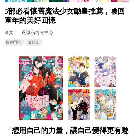
5部必看懷舊魔法少女動畫推薦，喚回
童年的美好回憶
撰文
迷誠品內容中心
圖像閱讀
迷動漫
「想用自己的力量，讓自己變得更有魅