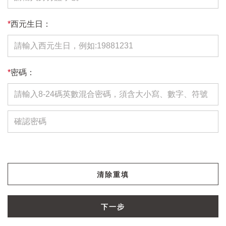
*
西元生日：
*
密碼：