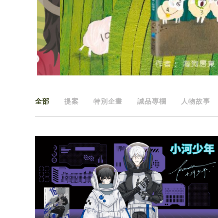
全部
提案
特別企畫
誠品專欄
人物故事