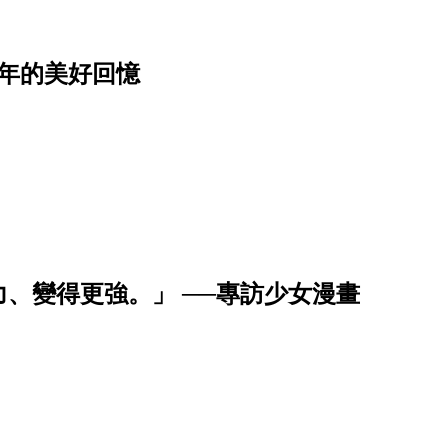
年的美好回憶
、變得更強。」 ──專訪少女漫畫