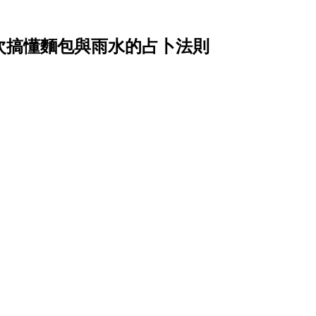
？一次搞懂麵包與雨水的占卜法則