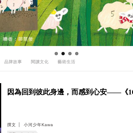
品牌故事
閱讀文化
藝術生活
因為回到彼此身邊，而感到心安——《166
撰文
小河少年Kawa