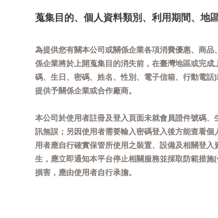
蒐集目的、個人資料類別、利用期間、地
為提供您有關本公司或關係企業各項消費優惠、商品
係企業將於上開蒐集目的消失前，在臺灣地區或完成
碼、生日、密碼、姓名、性別、電子信箱、行動電話
提供予關係企業或合作廠商。
本公司於使用者註冊及登入頁面未就會員證件號碼、
訊無誤；另因使用者需要輸入密碼登入後方能查看個
用者應自行確實保管所使用之裝置、設備及相關登入
生，應立即通知本平台停止相關服務並採取防範措施
損害，應由使用者自行承擔。