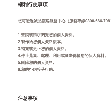
權利行使事項
您可透過誠品顧客服務中心（服務專線0800-666
1.查詢或請求閱覽您的個人資料。
2.製作給您個人資料複本。
3.補充或更正您的個人資料。
4.停止蒐集、處理、利用或國際傳輸您的個人資料。
5.刪除您的個人資料。
6.您的拒絕接受行銷。
注意事項