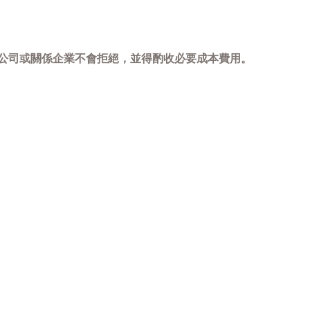
，本公司或關係企業不會拒絕，並得酌收必要成本費用。