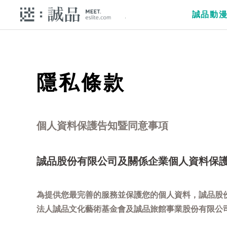
誠品動
隱私條款
個人資料保護告知暨同意事項
誠品股份有限公司及關係企業個人資料保
為提供您最完善的服務並保護您的個人資料，誠品股
法人誠品文化藝術基金會及誠品旅館事業股份有限公