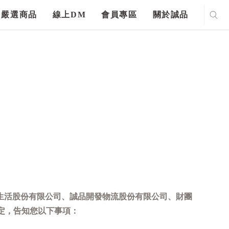
嚴選商品
線上DM
會員專區
關於誠品
生活股份有限公司、誠品開發物流股份有限公司、財團
定，告知您以下事項：