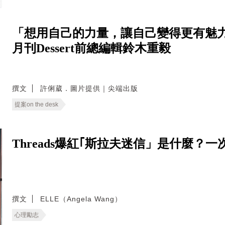
「想用自己的力量，讓自己變得更有魅力
月刊Dessert前總編輯鈴木重毅
撰文
許俐葳．圖片提供｜尖端出版
提案on the desk
Threads爆紅｢斯拉夫迷信」是什麼
撰文
ELLE（Angela Wang）
心理勵志