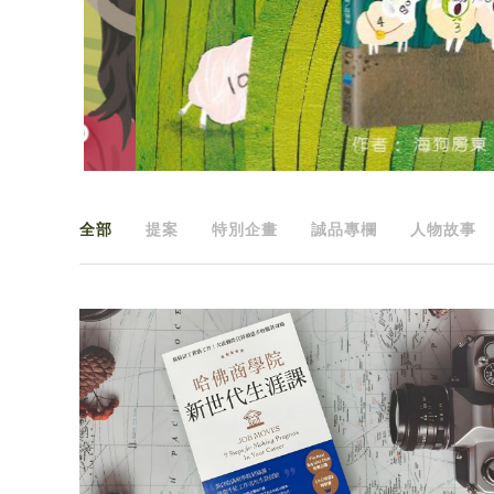
全部
提案
特別企畫
誠品專欄
人物故事