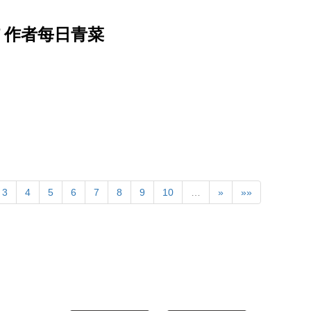
f 作者每日青菜
3
4
5
6
7
8
9
10
…
»
»»