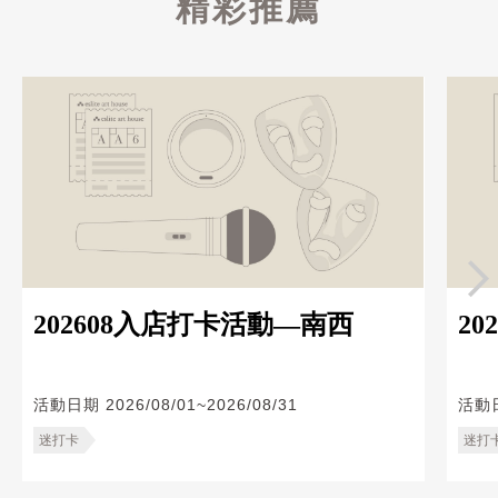
精彩推薦
202608入店打卡活動—南西
20
活動日期
2026/08/01~2026/08/31
活動
迷打卡
迷打