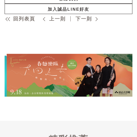
加入誠品LINE好友
回列表頁
上一則
下一則