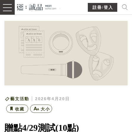
註冊/登入
藝文活動
2026年4月20日
收藏
大小
贈點4/29測試(10點)