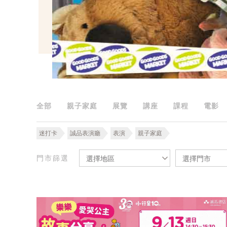
全部
親子家庭
展覽
講座
課程
電影
迷打卡
誠品表演廳
表演
親子家庭
門市篩選
選擇地區
選擇門市