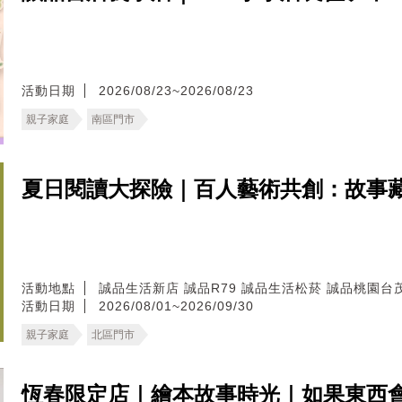
活動日期
2026/08/23~2026/08/23
親子家庭
南區門市
夏日閱讀大探險｜百人藝術共創：故事藏寶圖
活動地點
誠品生活新店
誠品R79
誠品生活松菸
誠品桃園台
活動日期
2026/08/01~2026/09/30
親子家庭
北區門市
恆春限定店｜繪本故事時光｜如果東西