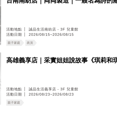
台南南紡店｜両両製造｜一艘名為詩的
活動地點
誠品生活南紡店 - 3F 兒童館
活動日期
2026/08/15~2026/08/15
親子家庭
表演
高雄義享店｜采實姐姐說故事《琪莉和
活動地點
誠品生活義享店 - 3F 兒童館
活動日期
2026/08/23~2026/08/23
親子家庭