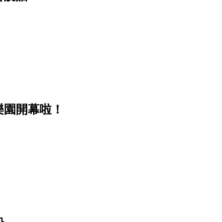
樂園開幕啦！