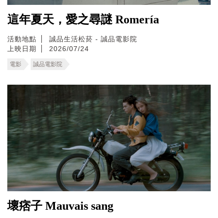
這年夏天，愛之尋謎 Romería
活動地點
誠品生活松菸 - 誠品電影院
上映日期
2026/07/24
電影
誠品電影院
壞痞子 Mauvais sang