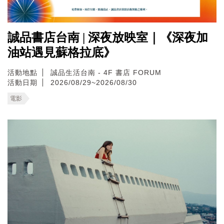
誠品書店台南 | 深夜放映室｜《深夜加
油站遇見蘇格拉底》
活動地點
誠品生活台南 - 4F 書店 FORUM
活動日期
2026/08/29~2026/08/30
電影