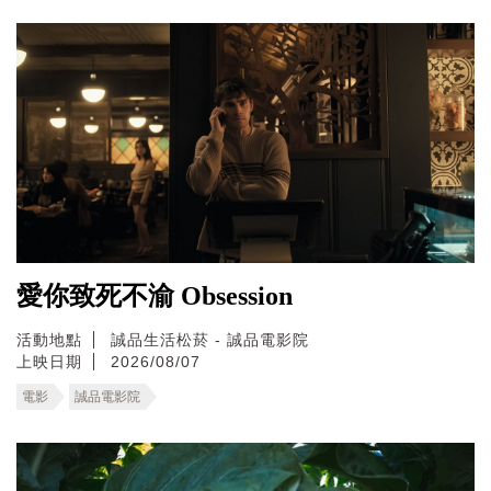
愛你致死不渝 Obsession
活動地點
誠品生活松菸 - 誠品電影院
上映日期
2026/08/07
電影
誠品電影院