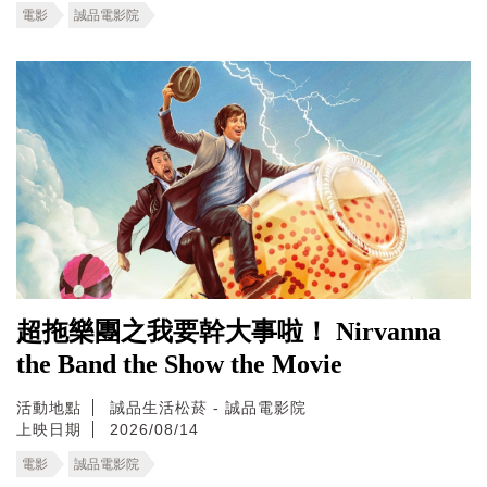
電影
誠品電影院
超拖樂團之我要幹大事啦！ Nirvanna
the Band the Show the Movie
活動地點
誠品生活松菸 - 誠品電影院
上映日期
2026/08/14
電影
誠品電影院