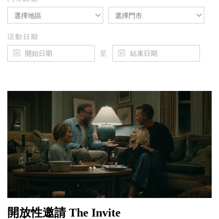
選擇地區
選擇門市
活動日期
至
開放性邀請 The Invite