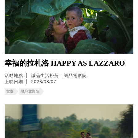
幸福的拉札洛 HAPPY AS LAZZARO
活動地點
誠品生活松菸 - 誠品電影院
上映日期
2026/08/07
電影
誠品電影院