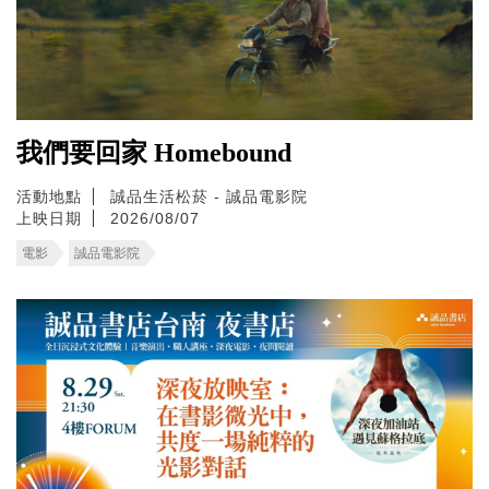
我們要回家 Homebound
活動地點
誠品生活松菸 - 誠品電影院
上映日期
2026/08/07
電影
誠品電影院