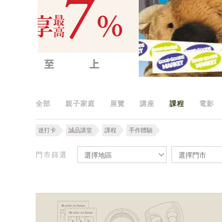
全部
親子家庭
展覽
講座
課程
電影
迷打卡
誠品講堂
課程
手作體驗
門市篩選
選擇地區
選擇門市