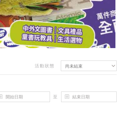
活動狀態
尚未結束
至