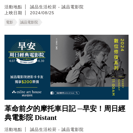
活動地點
誠品生活松菸 - 誠品電影院
上映日期
2024/08/25
電影
誠品電影院
革命前夕的摩托車日記 ─早安！周日經
典電影院 Distant
活動地點
誠品生活松菸 - 誠品電影院