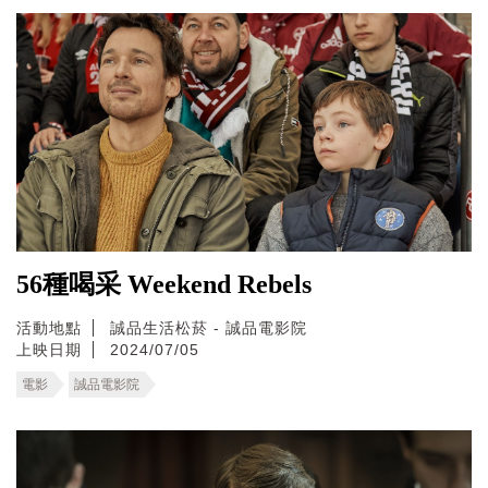
56種喝采 Weekend Rebels
活動地點
誠品生活松菸 - 誠品電影院
上映日期
2024/07/05
電影
誠品電影院