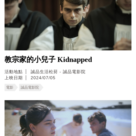
教宗家的小兒子 Kidnapped
活動地點
誠品生活松菸 - 誠品電影院
上映日期
2024/07/05
電影
誠品電影院