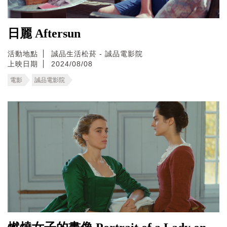
日麗 Aftersun
活動地點
誠品生活松菸 - 誠品電影院
上映日期
2024/08/08
電影
誠品電影院