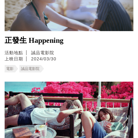
正發生 Happening
活動地點
誠品電影院
上映日期
2024/03/30
電影
誠品電影院