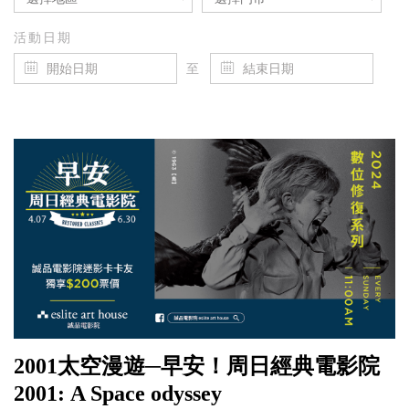
活動日期
至
2001太空漫遊─早安！周日經典電影院
2001: A Space odyssey