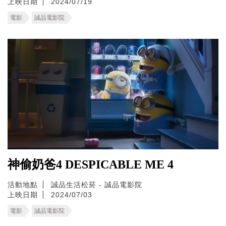
上映日期
2024/07/19
電影
誠品電影院
神偷奶爸4 DESPICABLE ME 4
活動地點
誠品生活松菸 - 誠品電影院
上映日期
2024/07/03
電影
誠品電影院