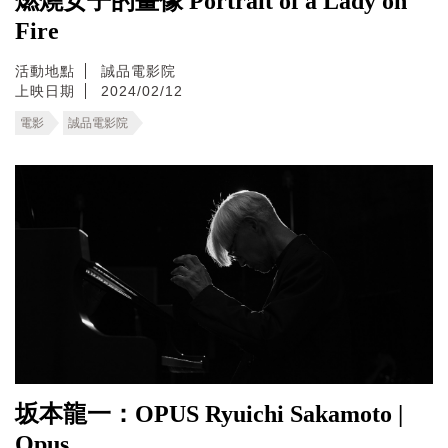
燃燒女子的畫像 Portrait of a Lady on
Fire
活動地點
誠品電影院
上映日期
2024/02/12
電影
誠品電影院
坂本龍一：OPUS Ryuichi Sakamoto |
Opus