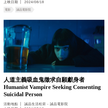
上映日期
2024/08/18
電影
誠品電影院
人道主義吸血鬼徵求自願獻身者
Humanist Vampire Seeking Consenting
Suicidal Person
活動地點
誠品生活松菸 - 誠品電影院