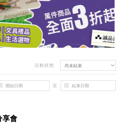
活動狀態
尚未結束
至
分享會