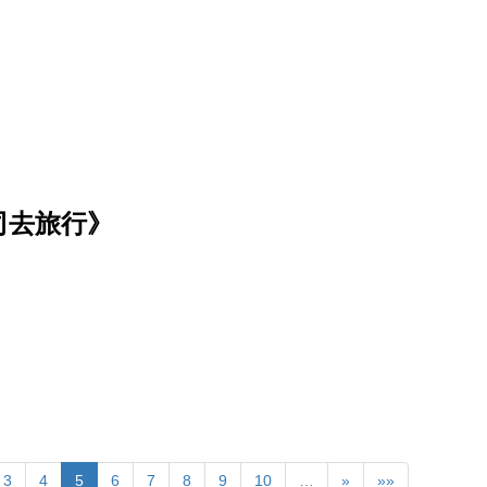
司去旅行》
3
4
5
6
7
8
9
10
…
»
»»