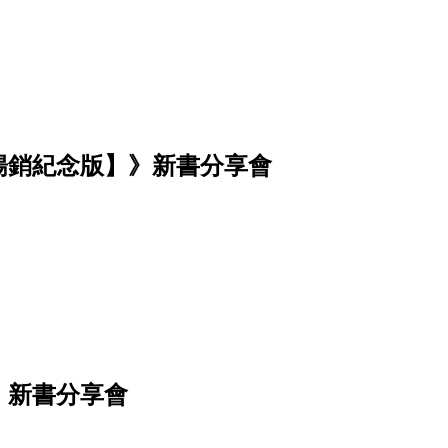
暢銷紀念版】》新書分享會
》新書分享會