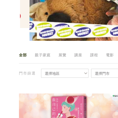
全部
親子家庭
展覽
講座
課程
電影
門市篩選
選擇地區
選擇門市