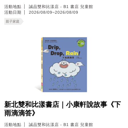
活動地點
誠品雙和比漾店 - B1 書店 兒童館
活動日期
2026/08/09~2026/08/09
親子家庭
新北雙和比漾書店｜小康軒說故事《下
雨滴滴答》
活動地點
誠品雙和比漾店 - B1 書店 兒童館