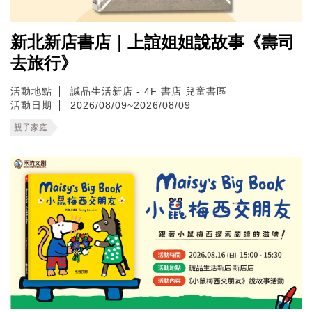
新北新店書店｜上誼姐姐說故事《壽司
去旅行》
活動地點
誠品生活新店 - 4F 書店 兒童書區
活動日期
2026/08/09~2026/08/09
親子家庭