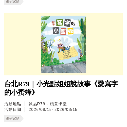
親子家庭
台北R79｜小光點姐姐說故事《愛寫字
的小蜜蜂》
活動地點
誠品R79 - 頑童學堂
活動日期
2026/08/15~2026/08/15
親子家庭