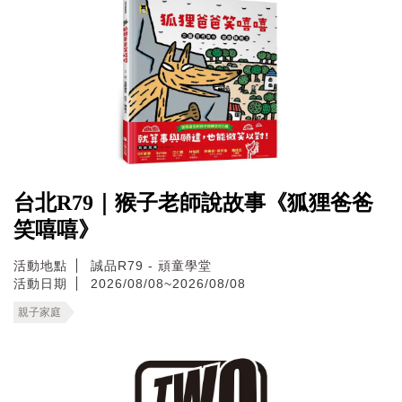
台北R79｜猴子老師說故事《狐狸爸爸
笑嘻嘻》
活動地點
誠品R79 - 頑童學堂
活動日期
2026/08/08~2026/08/08
親子家庭