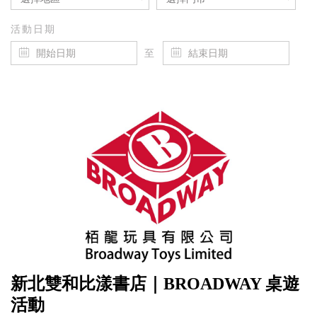
活動日期
至
新北雙和比漾書店｜BROADWAY 桌遊
活動