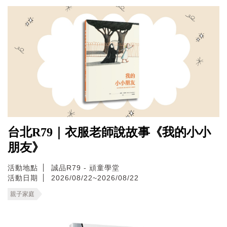
台北R79｜衣服老師說故事《我的小小
朋友》
活動地點
誠品R79 - 頑童學堂
活動日期
2026/08/22~2026/08/22
親子家庭