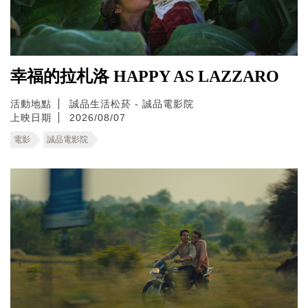
幸福的拉札洛 HAPPY AS LAZZARO
活動地點
誠品生活松菸 - 誠品電影院
上映日期
2026/08/07
電影
誠品電影院