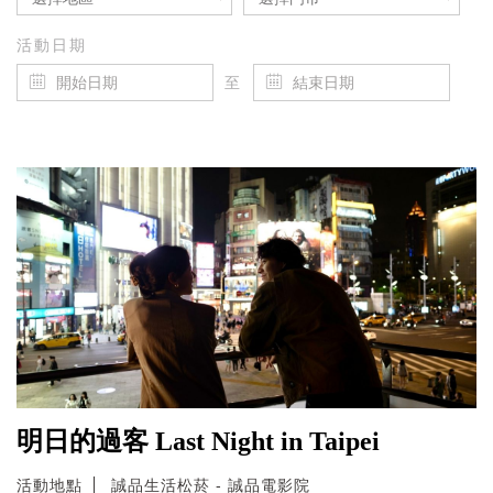
活動日期
至
明日的過客 Last Night in Taipei
活動地點
誠品生活松菸 - 誠品電影院