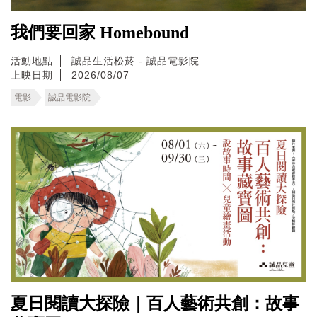
我們要回家 Homebound
活動地點
誠品生活松菸 - 誠品電影院
上映日期
2026/08/07
電影
誠品電影院
夏日閱讀大探險｜百人藝術共創：故事