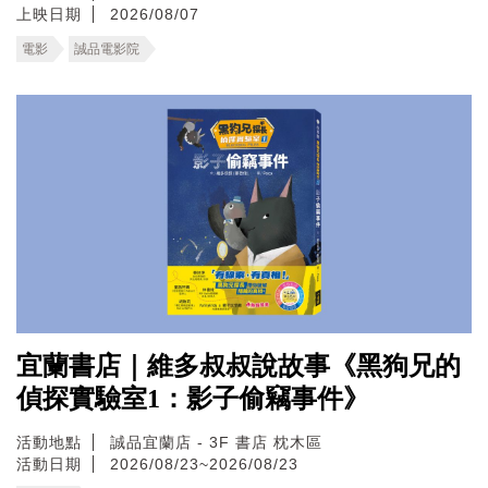
上映日期
2026/08/07
電影
誠品電影院
宜蘭書店｜維多叔叔說故事《黑狗兄的
偵探實驗室1：影子偷竊事件》
活動地點
誠品宜蘭店 - 3F 書店 枕木區
活動日期
2026/08/23~2026/08/23