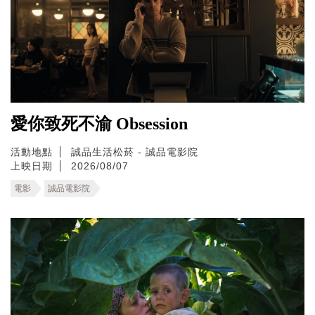
愛你致死不渝 Obsession
活動地點
誠品生活松菸 - 誠品電影院
上映日期
2026/08/07
電影
誠品電影院