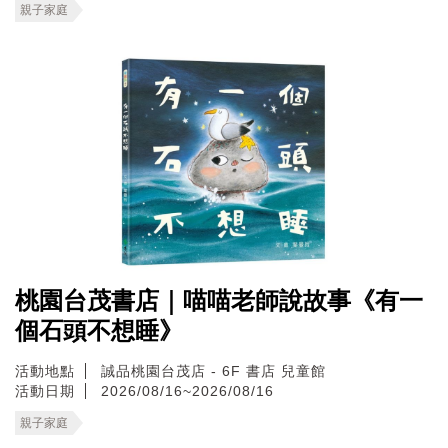
親子家庭
桃園台茂書店｜喵喵老師說故事《有一
個石頭不想睡》
活動地點
誠品桃園台茂店 - 6F 書店 兒童館
活動日期
2026/08/16~2026/08/16
親子家庭