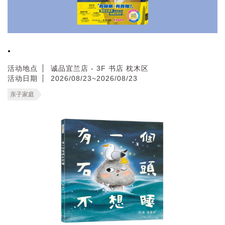
.
活动地点
诚品宜兰店 - 3F 书店 枕木区
活动日期
2026/08/23~2026/08/23
亲子家庭