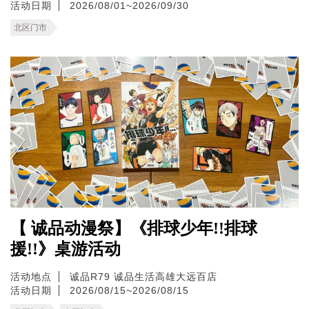
活动日期
2026/08/01~2026/09/30
北区门市
【 诚品动漫祭】《排球少年!!排球
援!!》桌游活动
活动地点
诚品R79
诚品生活高雄大远百店
活动日期
2026/08/15~2026/08/15