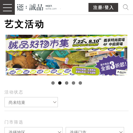
注册/登入
艺文活动
活动状态
尚未结束
门市筛选
选择地区
选择门市