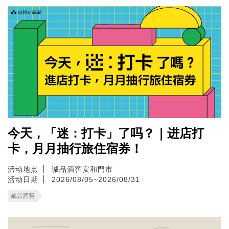
今天，「迷：打卡」了吗？｜进店打
卡，月月抽行旅住宿券！
活动地点
诚品酒窖安和門市
活动日期
2026/08/05~2026/08/31
诚品酒窖