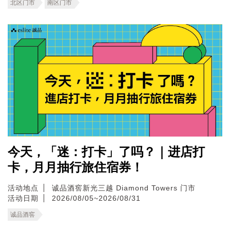
北区门市
南区门市
今天，「迷：打卡」了吗？｜进店打
卡，月月抽行旅住宿券！
活动地点
诚品酒窖新光三越 Diamond Towers 门市
活动日期
2026/08/05~2026/08/31
诚品酒窖