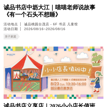
诚品书店中坜大江｜喵喵老师说故事
《有一个石头不想睡》
活动地点
诚品桃园台茂店 - 6F 书店 儿童馆
活动日期
2026/08/16~2026/08/16
亲子家庭
诚品书店义享店｜2026小小店长值班