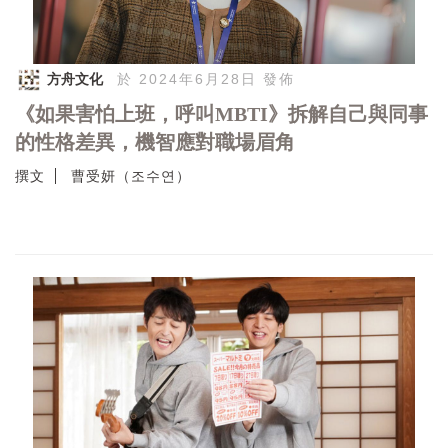
方舟文化
於 2024年6月28日 發佈
《如果害怕上班，呼叫MBTI》拆解自己與同事
的性格差異，機智應對職場眉角
撰文
曹受妍（조수연）