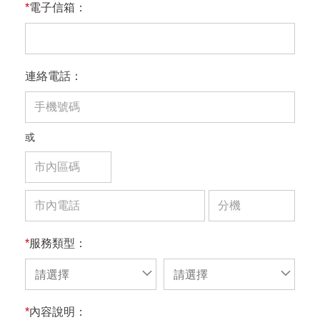
*
電子信箱：
連絡電話：
或
*
服務類型：
請選擇
請選擇
*
內容說明：