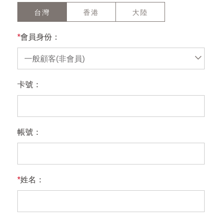
台灣
香港
大陸
*
會員身份：
一般顧客(非會員)
卡號：
帳號：
*
姓名：