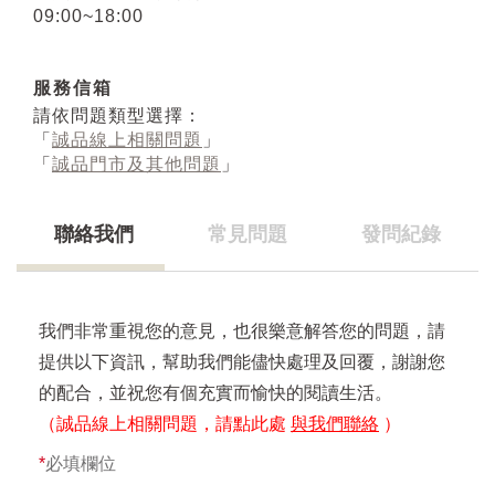
09:00~18:00
服務信箱
請依問題類型選擇：
「
誠品線上相關問題
」
「
誠品門市及其他問題
」
聯絡我們
常見問題
發問紀錄
我們非常重視您的意見，也很樂意解答您的問題，請
提供以下資訊，幫助我們能儘快處理及回覆，謝謝您
的配合，並祝您有個充實而愉快的閱讀生活。
（誠品線上相關問題，請點此處
與我們聯絡
）
*
必填欄位