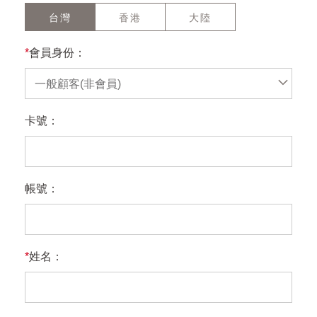
台灣
香港
大陸
*
會員身份：
一般顧客(非會員)
卡號：
帳號：
*
姓名：