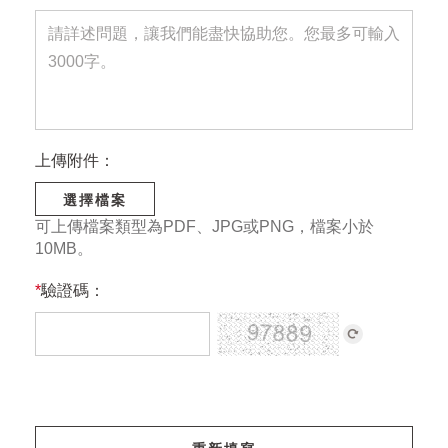
上傳附件：
選擇檔案
可上傳檔案類型為PDF、JPG或PNG，檔案小於
10MB。
*
驗證碼：