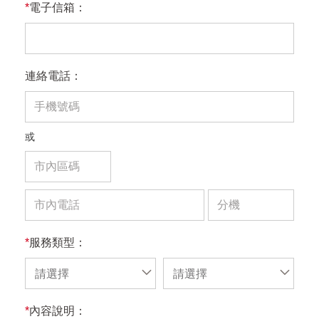
*
電子信箱：
連絡電話：
或
*
服務類型：
請選擇
請選擇
*
內容說明：