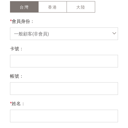
台灣
香港
大陸
*
會員身份：
一般顧客(非會員)
卡號：
帳號：
*
姓名：