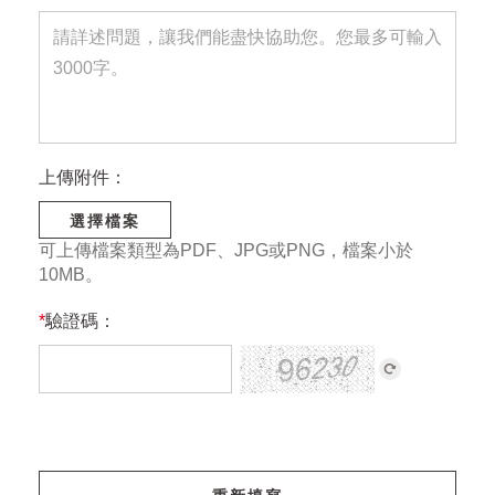
上傳附件：
選擇檔案
可上傳檔案類型為PDF、JPG或PNG，檔案小於
10MB。
*
驗證碼：