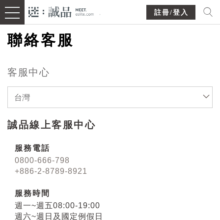
註冊/登入
聯絡客服
客服中心
台灣
誠品線上客服中心
服務電話
0800-666-798
+886-2-8789-8921
服務時間
週一~週五08:00-19:00
週六~週日及國定例假日