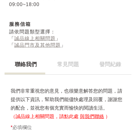
09:00~18:00
服務信箱
請依問題類型選擇：
「
誠品線上相關問題
」
「
誠品門市及其他問題
」
聯絡我們
常見問題
發問紀錄
我們非常重視您的意見，也很樂意解答您的問題，請
提供以下資訊，幫助我們能儘快處理及回覆，謝謝您
的配合，並祝您有個充實而愉快的閱讀生活。
（誠品線上相關問題，請點此處
與我們聯絡
）
*
必填欄位