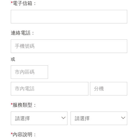
*
電子信箱：
連絡電話：
或
*
服務類型：
請選擇
請選擇
*
內容說明：