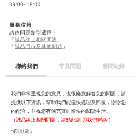
09:00~18:00
服務信箱
請依問題類型選擇：
「
誠品線上相關問題
」
「
誠品門市及其他問題
」
聯絡我們
常見問題
發問紀錄
我們非常重視您的意見，也很樂意解答您的問題，請
提供以下資訊，幫助我們能儘快處理及回覆，謝謝您
的配合，並祝您有個充實而愉快的閱讀生活。
（誠品線上相關問題，請點此處
與我們聯絡
）
*
必填欄位