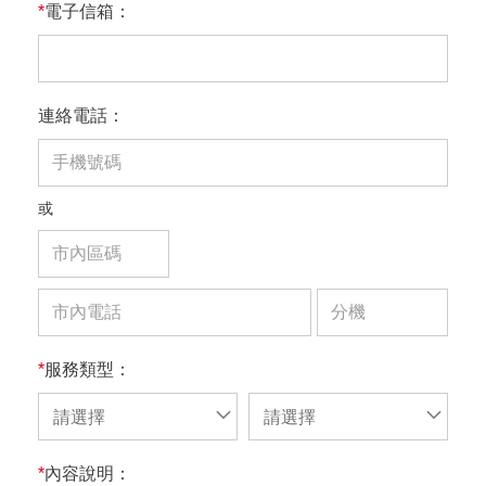
*
電子信箱：
連絡電話：
或
*
服務類型：
請選擇
請選擇
*
內容說明：