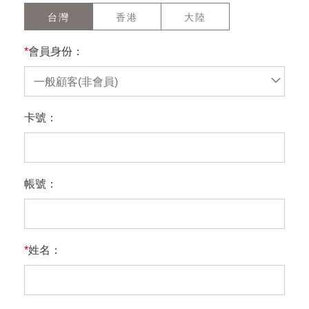
台灣
香港
大陸
*
會員身份：
一般顧客(非會員)
卡號：
帳號：
*
姓名：