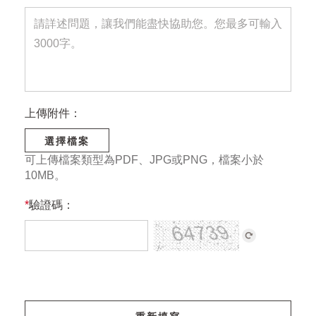
上傳附件：
選擇檔案
可上傳檔案類型為PDF、JPG或PNG，檔案小於
10MB。
*
驗證碼：