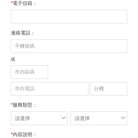
*
電子信箱：
連絡電話：
或
*
服務類型：
請選擇
請選擇
*
內容說明：