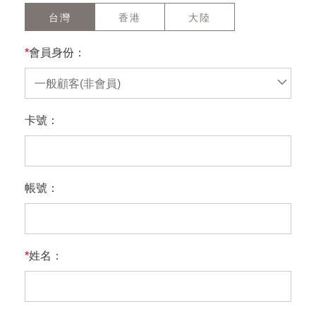
台灣
香港
大陸
*
會員身份：
一般顧客(非會員)
卡號：
帳號：
*
姓名：