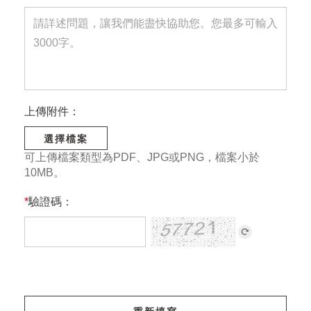
上傳附件：
選擇檔案
可上傳檔案類型為PDF、JPG或PNG，檔案小於
10MB。
*
驗證碼：