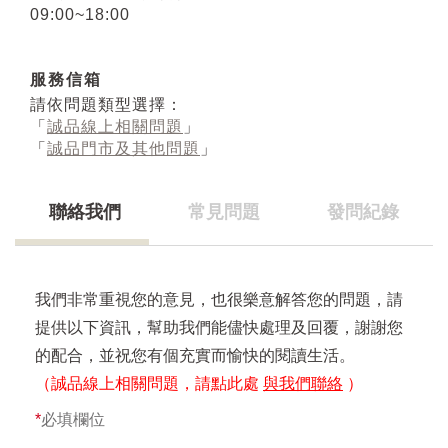
09:00~18:00
服務信箱
請依問題類型選擇：
「
誠品線上相關問題
」
「
誠品門市及其他問題
」
聯絡我們
常見問題
發問紀錄
我們非常重視您的意見，也很樂意解答您的問題，請
提供以下資訊，幫助我們能儘快處理及回覆，謝謝您
的配合，並祝您有個充實而愉快的閱讀生活。
（誠品線上相關問題，請點此處
與我們聯絡
）
*
必填欄位