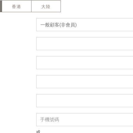
香港
大陸
一般顧客(非會員)
或