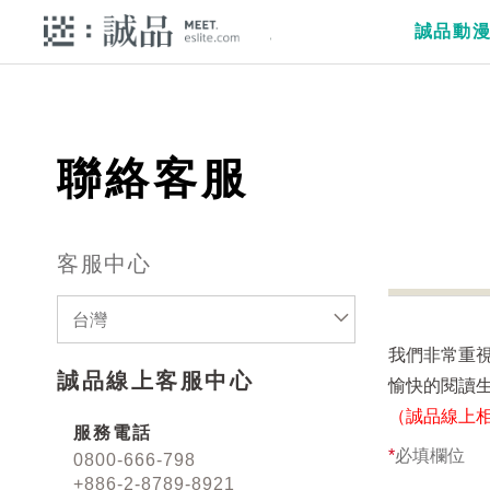
誠品動
聯絡客服
客服中心
台灣
我們非常重
誠品線上客服中心
愉快的閱讀
（誠品線上
服務電話
*
必填欄位
0800-666-798
+886-2-8789-8921