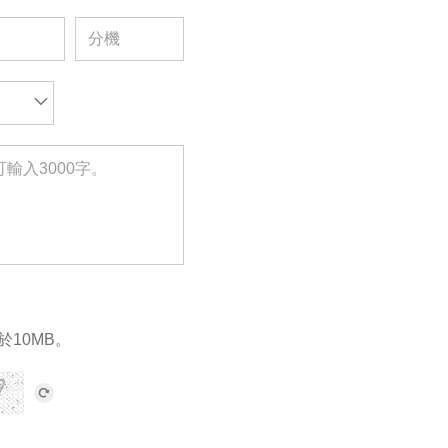
於10MB。