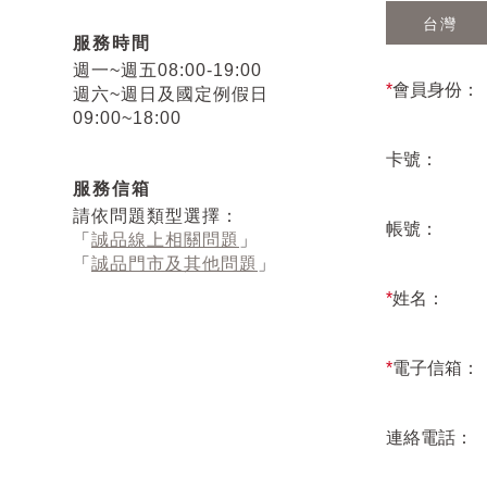
台灣
服務時間
週一~週五08:00-19:00
*
會員身份：
週六~週日及國定例假日
09:00~18:00
卡號：
服務信箱
請依問題類型選擇：
帳號：
「
誠品線上相關問題
」
「
誠品門市及其他問題
」
*
姓名：
*
電子信箱：
連絡電話：