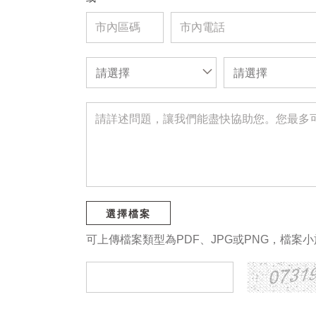
請選擇
請選擇
選擇檔案
可上傳檔案類型為PDF、JPG或PNG，檔案小