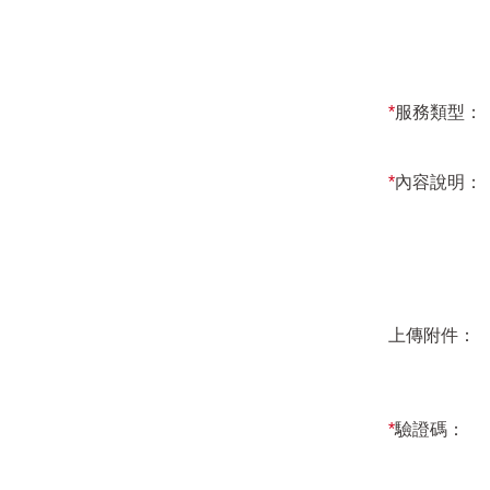
*
服務類型：
*
內容說明：
上傳附件：
*
驗證碼：