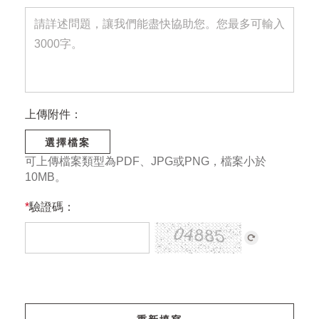
上傳附件：
選擇檔案
可上傳檔案類型為PDF、JPG或PNG，檔案小於
10MB。
*
驗證碼：