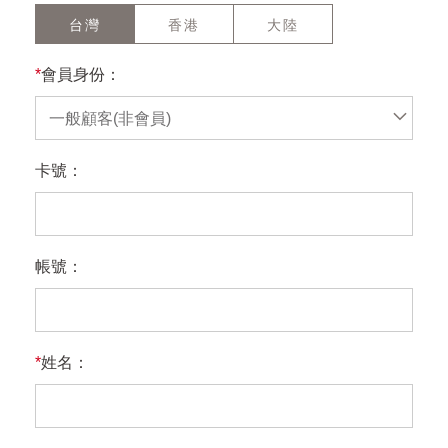
台灣
香港
大陸
*
會員身份：
一般顧客(非會員)
卡號：
帳號：
*
姓名：