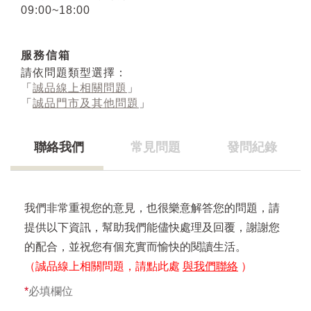
09:00~18:00
服務信箱
請依問題類型選擇：
「
誠品線上相關問題
」
「
誠品門市及其他問題
」
聯絡我們
常見問題
發問紀錄
我們非常重視您的意見，也很樂意解答您的問題，請
提供以下資訊，幫助我們能儘快處理及回覆，謝謝您
的配合，並祝您有個充實而愉快的閱讀生活。
（誠品線上相關問題，請點此處
與我們聯絡
）
*
必填欄位