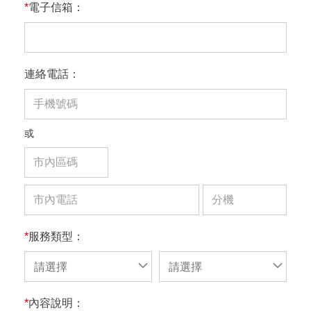
*
電子信箱：
連絡電話：
或
*
服務類型：
請選擇
請選擇
*
內容說明：