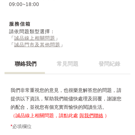
09:00~18:00
服務信箱
請依問題類型選擇：
「
誠品線上相關問題
」
「
誠品門市及其他問題
」
聯絡我們
常見問題
發問紀錄
我們非常重視您的意見，也很樂意解答您的問題，請
提供以下資訊，幫助我們能儘快處理及回覆，謝謝您
的配合，並祝您有個充實而愉快的閱讀生活。
（誠品線上相關問題，請點此處
與我們聯絡
）
*
必填欄位