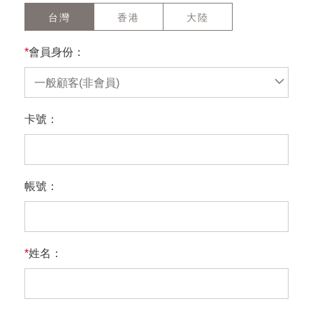
台灣
香港
大陸
*
會員身份：
一般顧客(非會員)
卡號：
帳號：
*
姓名：