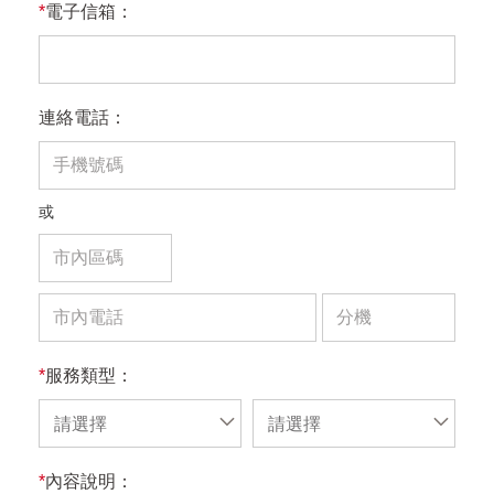
*
電子信箱：
連絡電話：
或
*
服務類型：
請選擇
請選擇
*
內容說明：