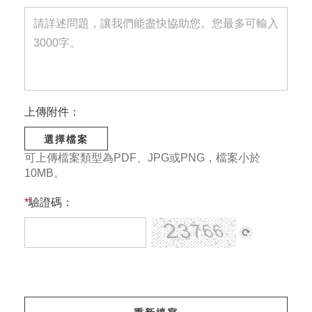
上傳附件：
選擇檔案
可上傳檔案類型為PDF、JPG或PNG，檔案小於
10MB。
*
驗證碼：