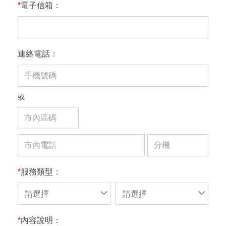
*
電子信箱：
連絡電話：
或
*
服務類型：
請選擇
請選擇
*
內容說明：