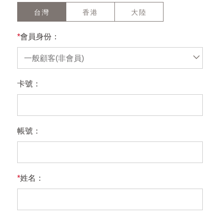
台灣
香港
大陸
*
會員身份：
一般顧客(非會員)
卡號：
帳號：
*
姓名：