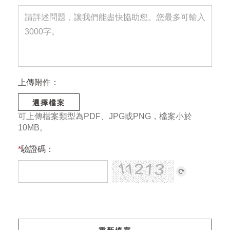
上傳附件：
選擇檔案
可上傳檔案類型為PDF、JPG或PNG，檔案小於
10MB。
*
驗證碼：