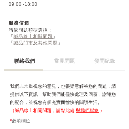
09:00~18:00
服務信箱
請依問題類型選擇：
「
誠品線上相關問題
」
「
誠品門市及其他問題
」
聯絡我們
常見問題
發問紀錄
我們非常重視您的意見，也很樂意解答您的問題，請
提供以下資訊，幫助我們能儘快處理及回覆，謝謝您
的配合，並祝您有個充實而愉快的閱讀生活。
（誠品線上相關問題，請點此處
與我們聯絡
）
*
必填欄位