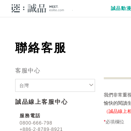
誠品動
聯絡客服
客服中心
台灣
我們非常重
誠品線上客服中心
愉快的閱讀
（誠品線上
服務電話
*
必填欄位
0800-666-798
+886-2-8789-8921