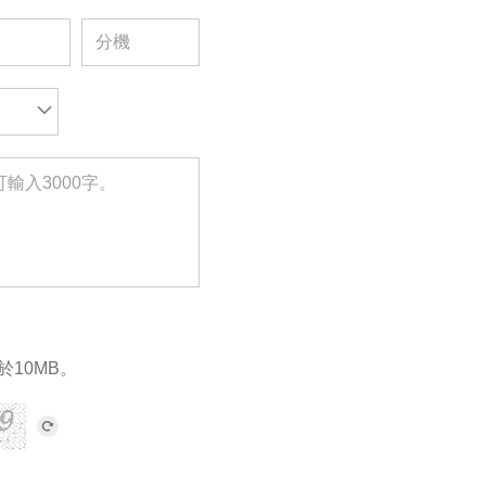
於10MB。