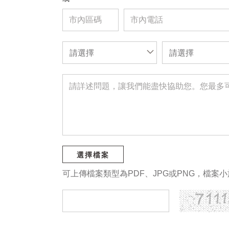
請選擇
請選擇
選擇檔案
可上傳檔案類型為PDF、JPG或PNG，檔案小