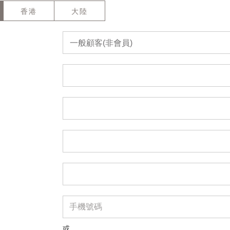
香港
大陸
一般顧客(非會員)
或