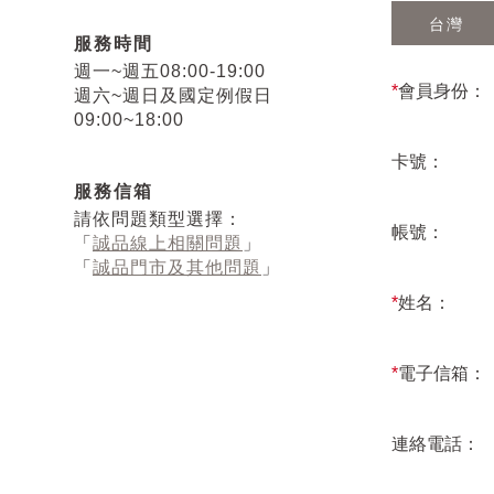
台灣
服務時間
週一~週五08:00-19:00
*
會員身份：
週六~週日及國定例假日
09:00~18:00
卡號：
服務信箱
請依問題類型選擇：
帳號：
「
誠品線上相關問題
」
「
誠品門市及其他問題
」
*
姓名：
*
電子信箱：
連絡電話：