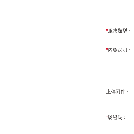
*
服務類型：
*
內容說明：
上傳附件：
*
驗證碼：