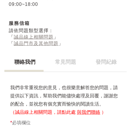
09:00~18:00
服務信箱
請依問題類型選擇：
「
誠品線上相關問題
」
「
誠品門市及其他問題
」
聯絡我們
常見問題
發問紀錄
我們非常重視您的意見，也很樂意解答您的問題，請
提供以下資訊，幫助我們能儘快處理及回覆，謝謝您
的配合，並祝您有個充實而愉快的閱讀生活。
（誠品線上相關問題，請點此處
與我們聯絡
）
*
必填欄位