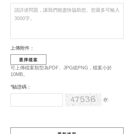
上傳附件：
選擇檔案
可上傳檔案類型為PDF、JPG或PNG，檔案小於
10MB。
*
驗證碼：