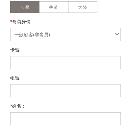
台灣
香港
大陸
*
會員身份：
一般顧客(非會員)
卡號：
帳號：
*
姓名：