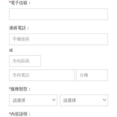
*
電子信箱：
連絡電話：
或
*
服務類型：
請選擇
請選擇
*
內容說明：