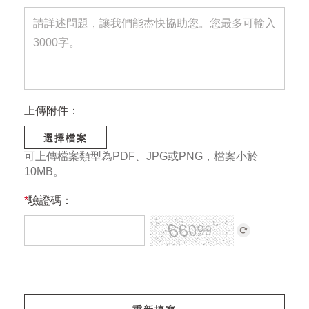
上傳附件：
選擇檔案
可上傳檔案類型為PDF、JPG或PNG，檔案小於
10MB。
*
驗證碼：