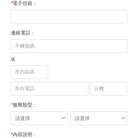
*
電子信箱：
連絡電話：
或
*
服務類型：
請選擇
請選擇
*
內容說明：