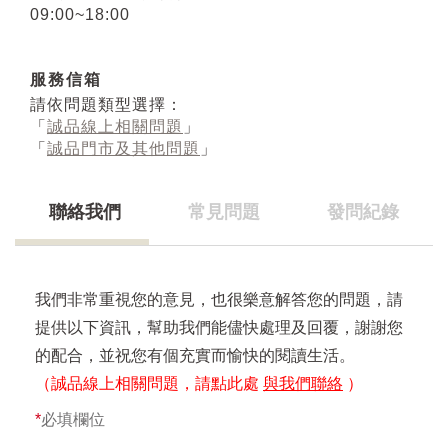
09:00~18:00
服務信箱
請依問題類型選擇：
「
誠品線上相關問題
」
「
誠品門市及其他問題
」
聯絡我們
常見問題
發問紀錄
我們非常重視您的意見，也很樂意解答您的問題，請
提供以下資訊，幫助我們能儘快處理及回覆，謝謝您
的配合，並祝您有個充實而愉快的閱讀生活。
（誠品線上相關問題，請點此處
與我們聯絡
）
*
必填欄位