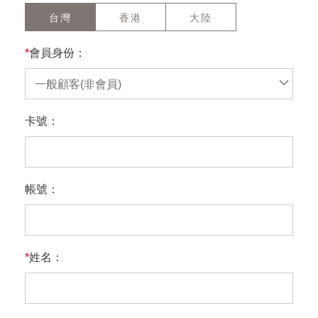
台灣
香港
大陸
*
會員身份：
一般顧客(非會員)
卡號：
帳號：
*
姓名：