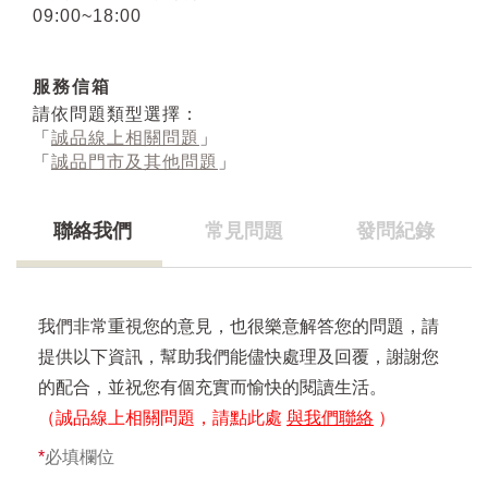
09:00~18:00
服務信箱
請依問題類型選擇：
「
誠品線上相關問題
」
「
誠品門市及其他問題
」
聯絡我們
常見問題
發問紀錄
我們非常重視您的意見，也很樂意解答您的問題，請
提供以下資訊，幫助我們能儘快處理及回覆，謝謝您
的配合，並祝您有個充實而愉快的閱讀生活。
（誠品線上相關問題，請點此處
與我們聯絡
）
*
必填欄位