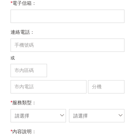
*
電子信箱：
連絡電話：
或
*
服務類型：
請選擇
請選擇
*
內容說明：