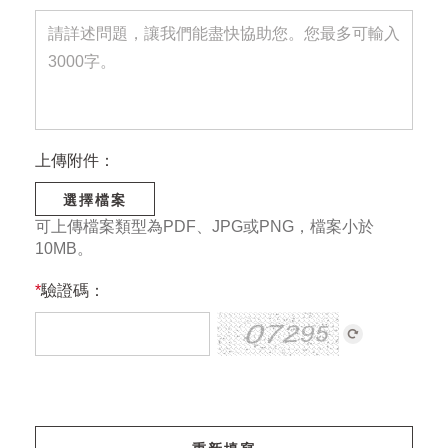
上傳附件：
選擇檔案
可上傳檔案類型為PDF、JPG或PNG，檔案小於
10MB。
*
驗證碼：