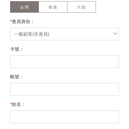
台灣
香港
大陸
*
會員身份：
一般顧客(非會員)
卡號：
帳號：
*
姓名：