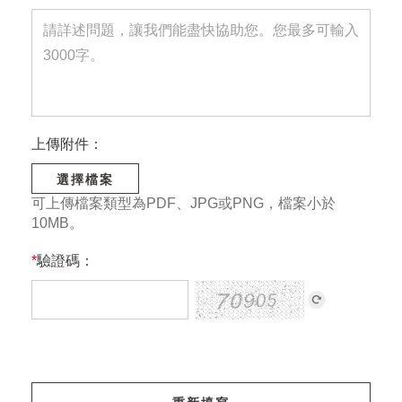
上傳附件：
選擇檔案
可上傳檔案類型為PDF、JPG或PNG，檔案小於
10MB。
*
驗證碼：