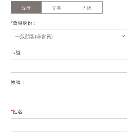
台灣
香港
大陸
*
會員身份：
一般顧客(非會員)
卡號：
帳號：
*
姓名：