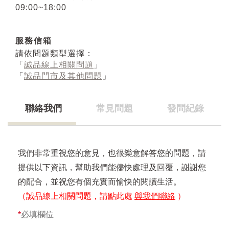
09:00~18:00
服務信箱
請依問題類型選擇：
「
誠品線上相關問題
」
「
誠品門市及其他問題
」
聯絡我們
常見問題
發問紀錄
我們非常重視您的意見，也很樂意解答您的問題，請
提供以下資訊，幫助我們能儘快處理及回覆，謝謝您
的配合，並祝您有個充實而愉快的閱讀生活。
（誠品線上相關問題，請點此處
與我們聯絡
）
*
必填欄位