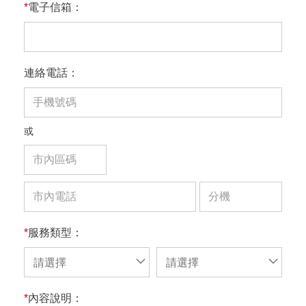
*
電子信箱：
連絡電話：
或
*
服務類型：
請選擇
請選擇
*
內容說明：