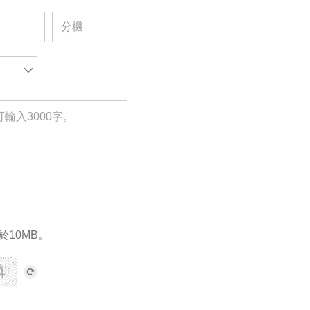
於10MB。