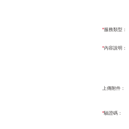
*
服務類型：
*
內容說明：
上傳附件：
*
驗證碼：