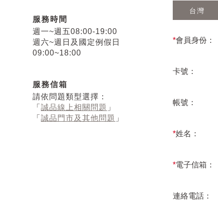
台灣
服務時間
週一~週五08:00-19:00
*
會員身份：
週六~週日及國定例假日
09:00~18:00
卡號：
服務信箱
請依問題類型選擇：
帳號：
「
誠品線上相關問題
」
「
誠品門市及其他問題
」
*
姓名：
*
電子信箱：
連絡電話：