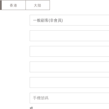
香港
大陸
一般顧客(非會員)
或