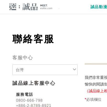
誠品動
聯絡客服
客服中心
台灣
我們非常重
誠品線上客服中心
愉快的閱讀
（誠品線上
服務電話
*
必填欄位
0800-666-798
+886-2-8789-8921