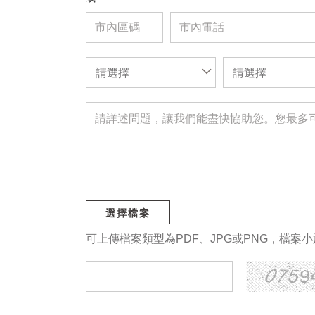
請選擇
請選擇
選擇檔案
可上傳檔案類型為PDF、JPG或PNG，檔案小