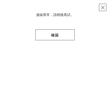
註冊/登入
連線異常，請稍後再試。
確認