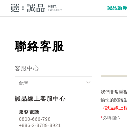
誠品動
聯絡客服
客服中心
台灣
我們非常重
誠品線上客服中心
愉快的閱讀
（誠品線上
服務電話
*
必填欄位
0800-666-798
+886-2-8789-8921