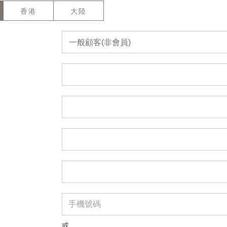
香港
大陸
一般顧客(非會員)
或