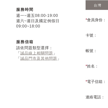
台灣
服務時間
週一~週五08:00-19:00
*
會員身份：
週六~週日及國定例假日
09:00~18:00
卡號：
服務信箱
請依問題類型選擇：
帳號：
「
誠品線上相關問題
」
「
誠品門市及其他問題
」
*
姓名：
*
電子信箱：
連絡電話：