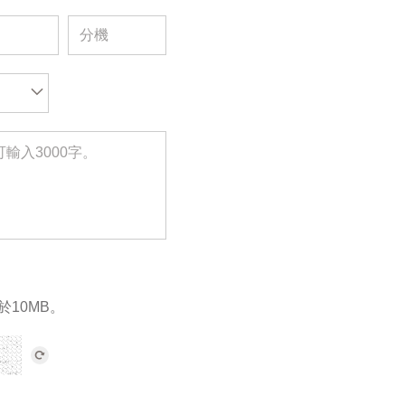
於10MB。