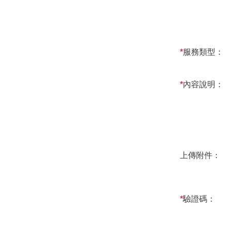
*
服務類型：
*
內容說明：
上傳附件：
*
驗證碼：