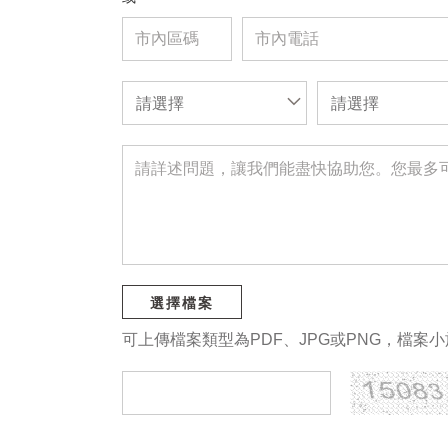
請選擇
請選擇
選擇檔案
可上傳檔案類型為PDF、JPG或PNG，檔案小