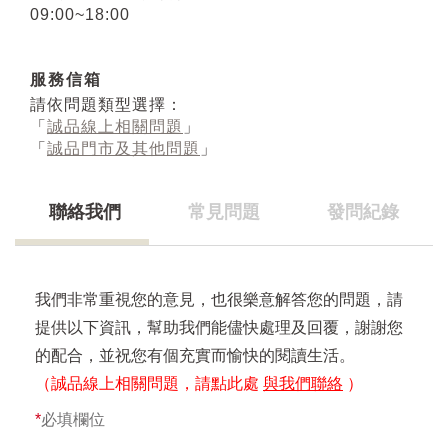
09:00~18:00
服務信箱
請依問題類型選擇：
「
誠品線上相關問題
」
「
誠品門市及其他問題
」
聯絡我們
常見問題
發問紀錄
我們非常重視您的意見，也很樂意解答您的問題，請
提供以下資訊，幫助我們能儘快處理及回覆，謝謝您
的配合，並祝您有個充實而愉快的閱讀生活。
（誠品線上相關問題，請點此處
與我們聯絡
）
*
必填欄位