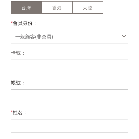
台灣
香港
大陸
*
會員身份：
一般顧客(非會員)
卡號：
帳號：
*
姓名：