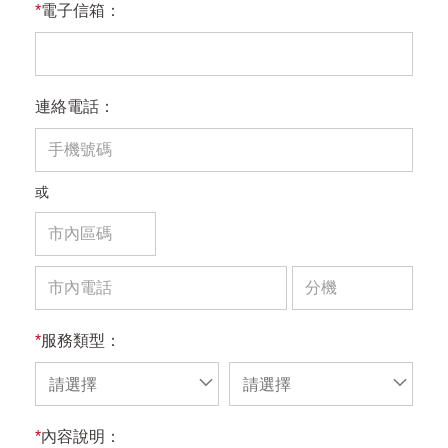
*
電子信箱：
連絡電話：
或
*
服務類型：
請選擇
請選擇
*
內容說明：