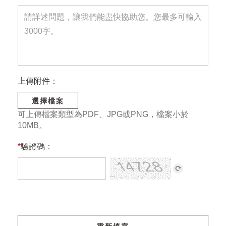
上傳附件：
選擇檔案
可上傳檔案類型為PDF、JPG或PNG，檔案小於
10MB。
*
驗證碼：