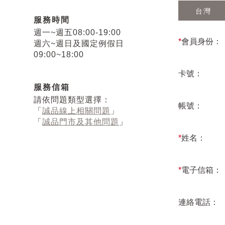
台灣
服務時間
週一~週五08:00-19:00
*
會員身份：
週六~週日及國定例假日
09:00~18:00
卡號：
服務信箱
請依問題類型選擇：
帳號：
「
誠品線上相關問題
」
「
誠品門市及其他問題
」
*
姓名：
*
電子信箱：
連絡電話：