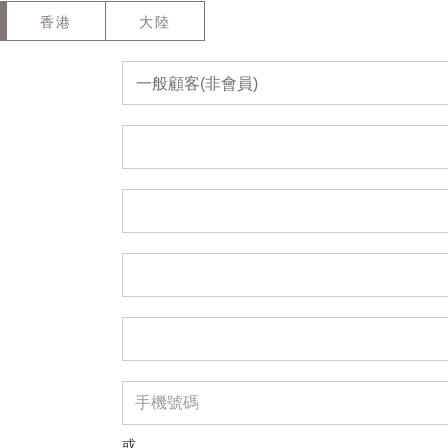
香港
大陸
一般顧客(非會員)
或