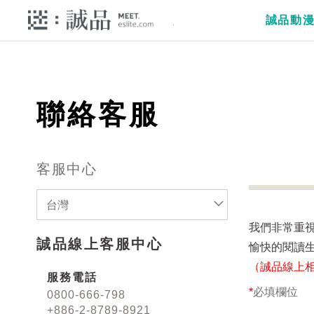
誠品動
聯絡客服
客服中心
台灣
我們非常重
誠品線上客服中心
愉快的閱讀
（誠品線上
服務電話
*
必填欄位
0800-666-798
+886-2-8789-8921