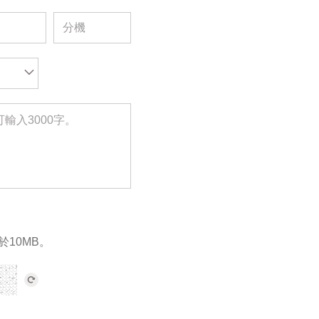
於10MB。