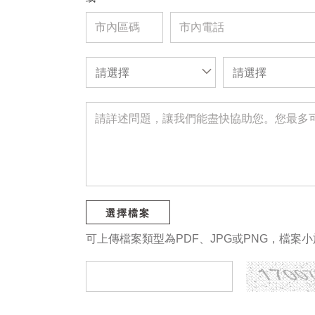
請選擇
請選擇
選擇檔案
可上傳檔案類型為PDF、JPG或PNG，檔案小