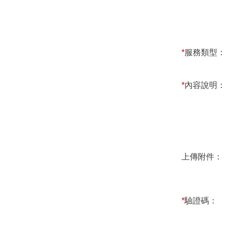
*
服務類型：
*
內容說明：
上傳附件：
*
驗證碼：