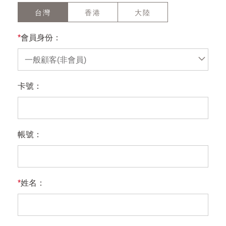
台灣
香港
大陸
*
會員身份：
一般顧客(非會員)
卡號：
帳號：
*
姓名：