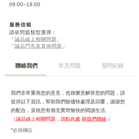
09:00~18:00
服務信箱
請依問題類型選擇：
「
誠品線上相關問題
」
「
誠品門市及其他問題
」
聯絡我們
常見問題
發問紀錄
我們非常重視您的意見，也很樂意解答您的問題，請
提供以下資訊，幫助我們能儘快處理及回覆，謝謝您
的配合，並祝您有個充實而愉快的閱讀生活。
（誠品線上相關問題，請點此處
與我們聯絡
）
*
必填欄位