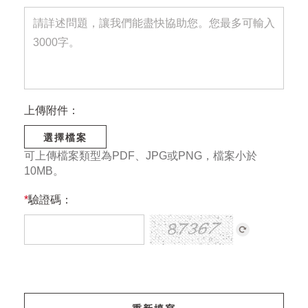
上傳附件：
選擇檔案
可上傳檔案類型為PDF、JPG或PNG，檔案小於
10MB。
*
驗證碼：