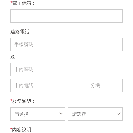
*
電子信箱：
連絡電話：
或
*
服務類型：
請選擇
請選擇
*
內容說明：