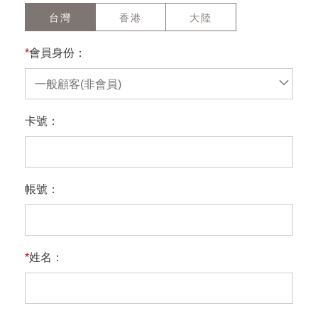
台灣
香港
大陸
*
會員身份：
一般顧客(非會員)
卡號：
帳號：
*
姓名：