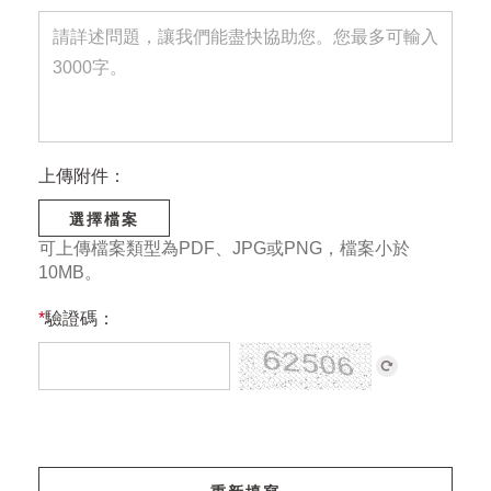
上傳附件：
選擇檔案
可上傳檔案類型為PDF、JPG或PNG，檔案小於
10MB。
*
驗證碼：