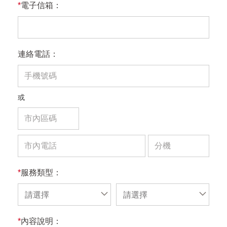
*
電子信箱：
連絡電話：
或
*
服務類型：
請選擇
請選擇
*
內容說明：