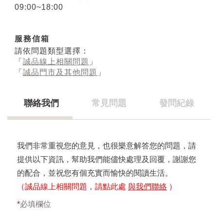
09:00~18:00
服務信箱
請依問題類型選擇：
「
誠品線上相關問題
」
「
誠品門市及其他問題
」
聯絡我們
常見問題
發問紀錄
我們非常重視您的意見，也很樂意解答您的問題，請
提供以下資訊，幫助我們能儘快處理及回覆，謝謝您
的配合，並祝您有個充實而愉快的閱讀生活。
（誠品線上相關問題，請點此處
與我們聯絡
）
*
必填欄位