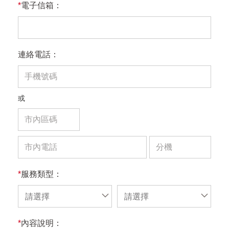
*
電子信箱：
連絡電話：
或
*
服務類型：
請選擇
請選擇
*
內容說明：