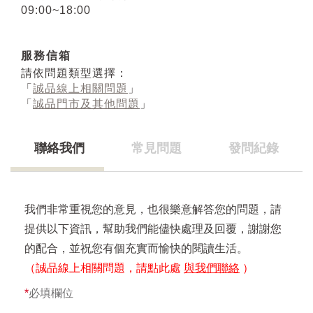
09:00~18:00
服務信箱
請依問題類型選擇：
「
誠品線上相關問題
」
「
誠品門市及其他問題
」
聯絡我們
常見問題
發問紀錄
我們非常重視您的意見，也很樂意解答您的問題，請
提供以下資訊，幫助我們能儘快處理及回覆，謝謝您
的配合，並祝您有個充實而愉快的閱讀生活。
（誠品線上相關問題，請點此處
與我們聯絡
）
*
必填欄位