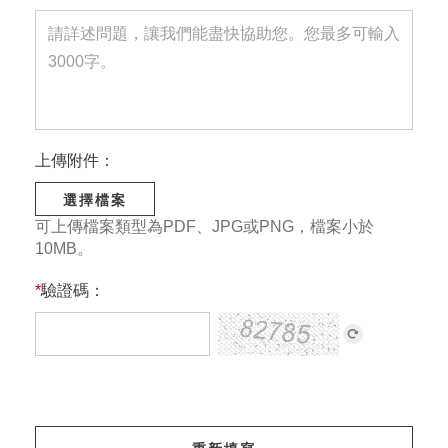
上傳附件：
選擇檔案
可上傳檔案類型為PDF、JPG或PNG，檔案小於
10MB。
*
驗證碼：