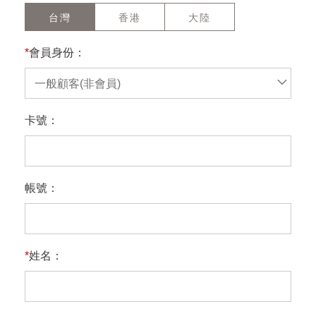
台灣
香港
大陸
*
會員身份：
一般顧客(非會員)
卡號：
帳號：
*
姓名：