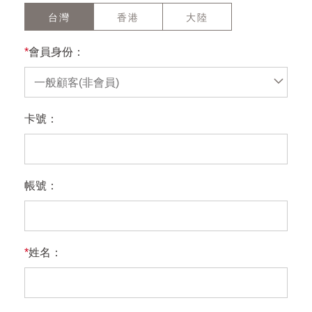
台灣
香港
大陸
*
會員身份：
一般顧客(非會員)
卡號：
帳號：
*
姓名：