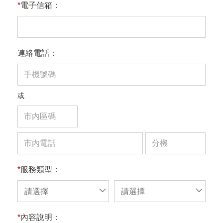
*
電子信箱：
連絡電話：
或
*
服務類型：
請選擇
請選擇
*
內容說明：