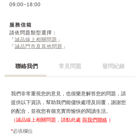
09:00~18:00
服務信箱
請依問題類型選擇：
「
誠品線上相關問題
」
「
誠品門市及其他問題
」
聯絡我們
常見問題
發問紀錄
我們非常重視您的意見，也很樂意解答您的問題，請
提供以下資訊，幫助我們能儘快處理及回覆，謝謝您
的配合，並祝您有個充實而愉快的閱讀生活。
（誠品線上相關問題，請點此處
與我們聯絡
）
*
必填欄位