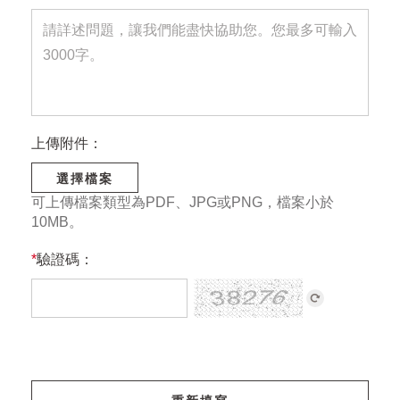
上傳附件：
選擇檔案
可上傳檔案類型為PDF、JPG或PNG，檔案小於
10MB。
*
驗證碼：