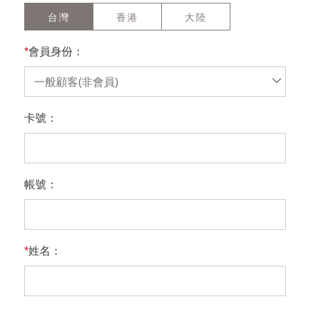
台灣
香港
大陸
*
會員身份：
一般顧客(非會員)
卡號：
帳號：
*
姓名：