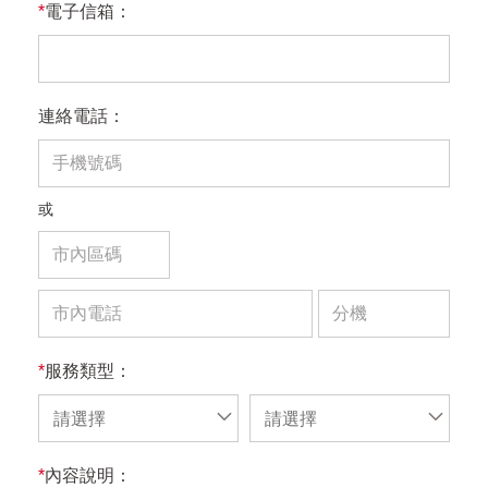
*
電子信箱：
連絡電話：
或
*
服務類型：
請選擇
請選擇
*
內容說明：