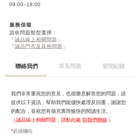
09:00~18:00
服務信箱
請依問題類型選擇：
「
誠品線上相關問題
」
「
誠品門市及其他問題
」
聯絡我們
常見問題
發問紀錄
我們非常重視您的意見，也很樂意解答您的問題，請
提供以下資訊，幫助我們能儘快處理及回覆，謝謝您
的配合，並祝您有個充實而愉快的閱讀生活。
（誠品線上相關問題，請點此處
與我們聯絡
）
*
必填欄位