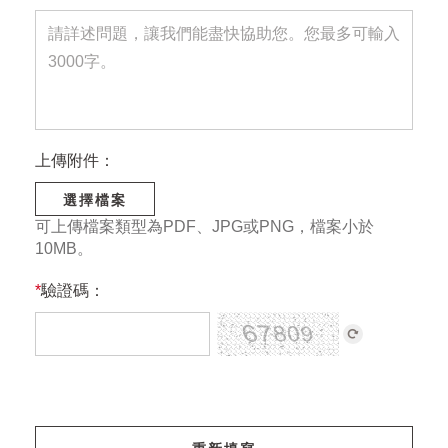
上傳附件：
選擇檔案
可上傳檔案類型為PDF、JPG或PNG，檔案小於
10MB。
*
驗證碼：