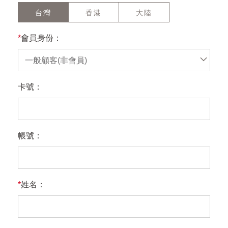
台灣
香港
大陸
*
會員身份：
一般顧客(非會員)
卡號：
帳號：
*
姓名：