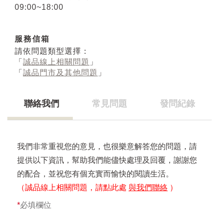
09:00~18:00
服務信箱
請依問題類型選擇：
「
誠品線上相關問題
」
「
誠品門市及其他問題
」
聯絡我們
常見問題
發問紀錄
我們非常重視您的意見，也很樂意解答您的問題，請
提供以下資訊，幫助我們能儘快處理及回覆，謝謝您
的配合，並祝您有個充實而愉快的閱讀生活。
（誠品線上相關問題，請點此處
與我們聯絡
）
*
必填欄位