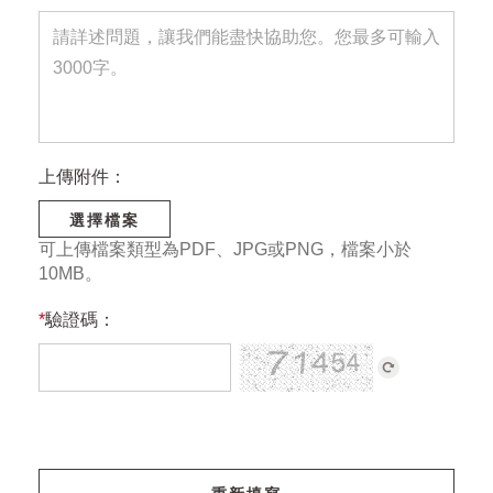
上傳附件：
選擇檔案
可上傳檔案類型為PDF、JPG或PNG，檔案小於
10MB。
*
驗證碼：