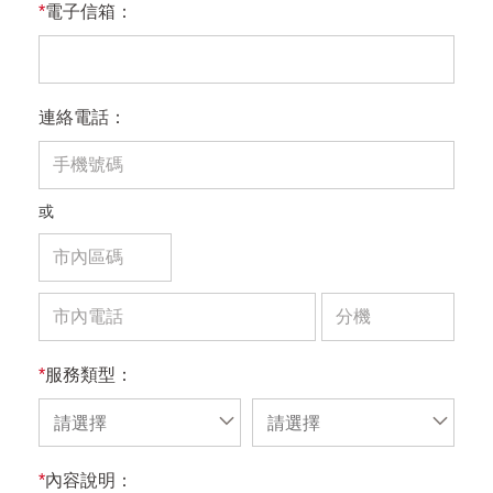
*
電子信箱：
連絡電話：
或
*
服務類型：
請選擇
請選擇
*
內容說明：