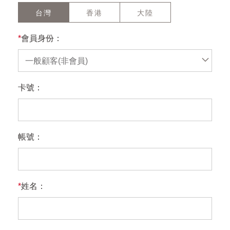
台灣
香港
大陸
*
會員身份：
一般顧客(非會員)
卡號：
帳號：
*
姓名：