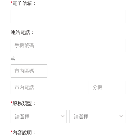
*
電子信箱：
連絡電話：
或
*
服務類型：
請選擇
請選擇
*
內容說明：