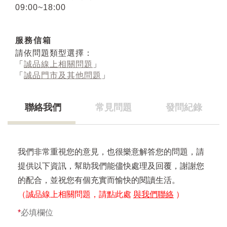
09:00~18:00
服務信箱
請依問題類型選擇：
「
誠品線上相關問題
」
「
誠品門市及其他問題
」
聯絡我們
常見問題
發問紀錄
我們非常重視您的意見，也很樂意解答您的問題，請
提供以下資訊，幫助我們能儘快處理及回覆，謝謝您
的配合，並祝您有個充實而愉快的閱讀生活。
（誠品線上相關問題，請點此處
與我們聯絡
）
*
必填欄位