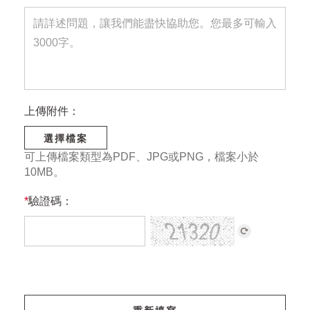
上傳附件：
選擇檔案
可上傳檔案類型為PDF、JPG或PNG，檔案小於
10MB。
*
驗證碼：