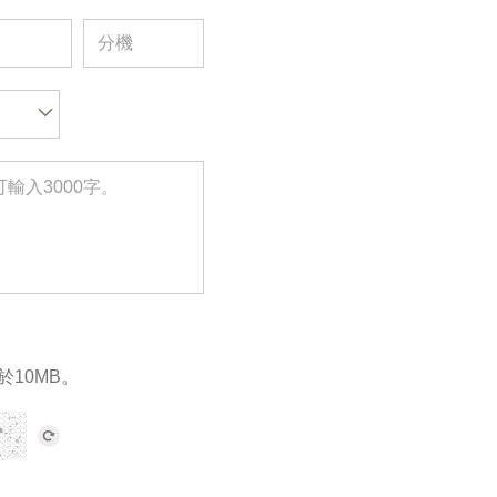
於10MB。