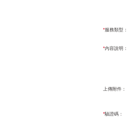
*
服務類型：
*
內容說明：
上傳附件：
*
驗證碼：