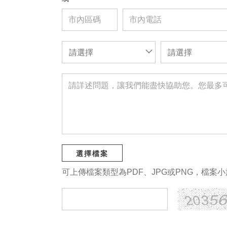
請選擇
請選擇
選擇檔案
可上傳檔案類型為PDF、JPG或PNG，檔案小