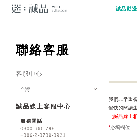
誠品動
聯絡客服
客服中心
台灣
我們非常重
誠品線上客服中心
愉快的閱讀
（誠品線上
服務電話
*
必填欄位
0800-666-798
+886-2-8789-8921