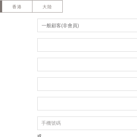
香港
大陸
一般顧客(非會員)
或