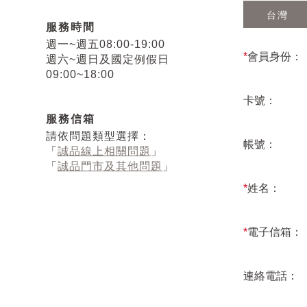
台灣
服務時間
週一~週五08:00-19:00
*
會員身份：
週六~週日及國定例假日
09:00~18:00
卡號：
服務信箱
請依問題類型選擇：
帳號：
「
誠品線上相關問題
」
「
誠品門市及其他問題
」
*
姓名：
*
電子信箱：
連絡電話：