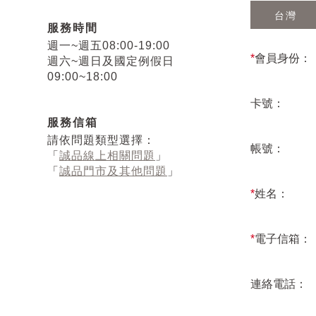
台灣
服務時間
週一~週五08:00-19:00
*
會員身份：
週六~週日及國定例假日
09:00~18:00
卡號：
服務信箱
請依問題類型選擇：
帳號：
「
誠品線上相關問題
」
「
誠品門市及其他問題
」
*
姓名：
*
電子信箱：
連絡電話：