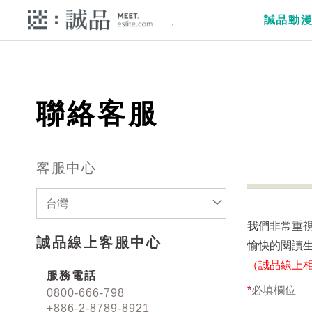
誠品動
聯絡客服
客服中心
台灣
我們非常重
誠品線上客服中心
愉快的閱讀
（誠品線上
服務電話
*
必填欄位
0800-666-798
+886-2-8789-8921