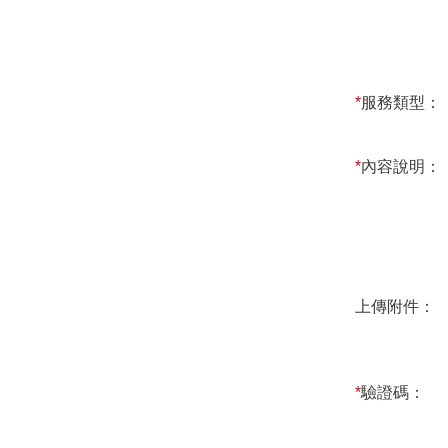
*
服務類型：
*
內容說明：
上傳附件：
*
驗證碼：