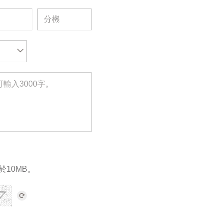
於10MB。