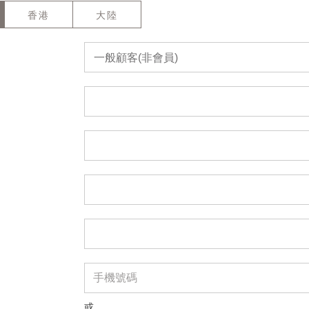
香港
大陸
一般顧客(非會員)
或