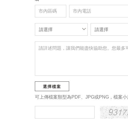
請選擇
請選擇
選擇檔案
可上傳檔案類型為PDF、JPG或PNG，檔案小