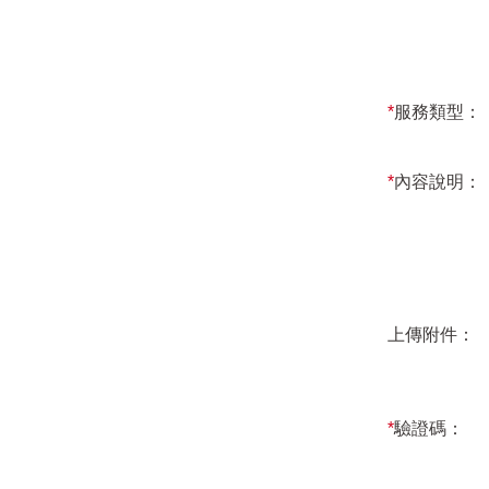
*
服務類型：
*
內容說明：
上傳附件：
*
驗證碼：