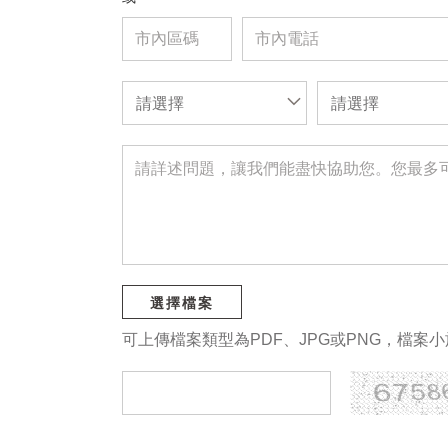
請選擇
請選擇
選擇檔案
可上傳檔案類型為PDF、JPG或PNG，檔案小