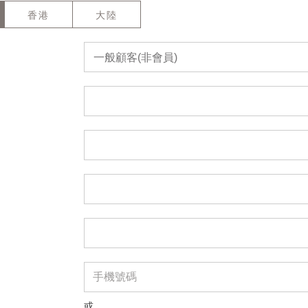
香港
大陸
一般顧客(非會員)
或