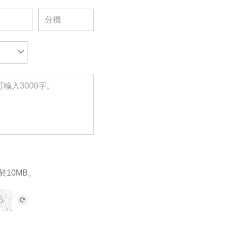
於10MB。