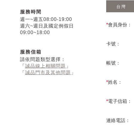
台灣
服務時間
週一~週五08:00-19:00
*
會員身份：
週六~週日及國定例假日
09:00~18:00
卡號：
服務信箱
請依問題類型選擇：
帳號：
「
誠品線上相關問題
」
「
誠品門市及其他問題
」
*
姓名：
*
電子信箱：
連絡電話：