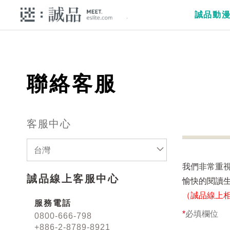
誠品動
聯絡客服
客服中心
台灣
我們非常重
誠品線上客服中心
愉快的閱讀
（誠品線上
服務電話
*
必填欄位
0800-666-798
+886-2-8789-8921