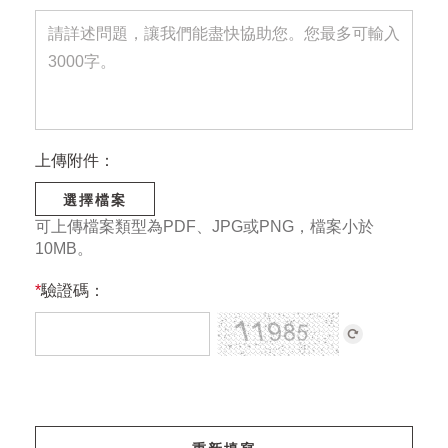
上傳附件：
選擇檔案
可上傳檔案類型為PDF、JPG或PNG，檔案小於
10MB。
*
驗證碼：