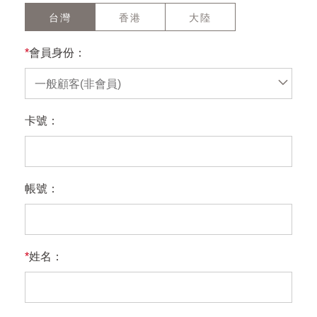
台灣
香港
大陸
*
會員身份：
一般顧客(非會員)
卡號：
帳號：
*
姓名：