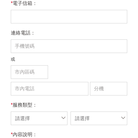
*
電子信箱：
連絡電話：
或
*
服務類型：
請選擇
請選擇
*
內容說明：