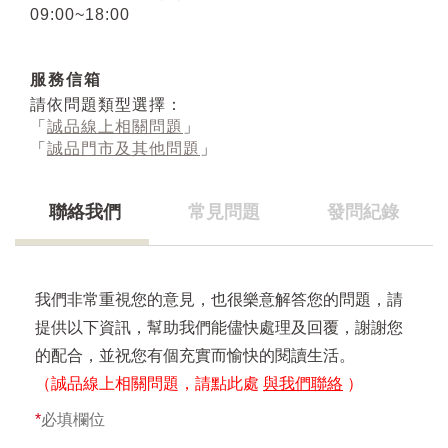
09:00~18:00
服務信箱
請依問題類型選擇：
「
誠品線上相關問題
」
「
誠品門市及其他問題
」
聯絡我們
常見問題
發問紀錄
我們非常重視您的意見，也很樂意解答您的問題，請
提供以下資訊，幫助我們能儘快處理及回覆，謝謝您
的配合，並祝您有個充實而愉快的閱讀生活。
（誠品線上相關問題，請點此處
與我們聯絡
）
*
必填欄位